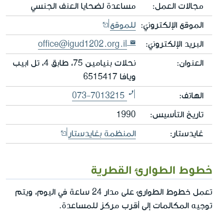
مجالات العمل:
مساعدة لضحايا العنف الجنسي
الموقع الإلكترونيّ:
للموقع
البريد الإلكترونيّ:
office@igud1202.org.il
العنوان:
نحلات بنيامين 75، طابق 4، تل ابيب
ويافا 6515417
الهاتف:
073-7013215
تاريخ التأسيس:
1990
غايدستار:
المنظمة بغايدستار
خطوط الطوارئ القطرية
تعمل خطوط الطوارئ على مدار 24 ساعة في اليوم، ويتم
توجيه المكالمات إلى أقرب مركز للمساعدة.