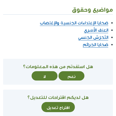
مواضيع وحقوق
ضحايا الإعتداءات الجنسية والإغتصاب
العنف الأُسَري
التّحرّش الجنسي
ضحايا الجرائم
هل استفدتم من هذه المعلومات؟
نعم
لا
هل لديكم اقتراحات للتعديل؟
اقتراح تعديل