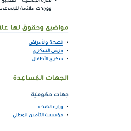
شارة الجمعية – تشجيع ا
ووُجدت ملائمة للإستعم
مواضيع وحقوق لها علا
الصحة والأمراض
مرض السكري
سكري الأطفال
الجهات المُساعِدة
جهات حكوميّة
وزارة الصحة
مؤسسة التأمين الوطني