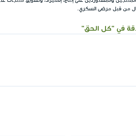
لمنتجين والمستوردين على إنتاج، إستيراد، وتسويق منتجات غذ
ال من قبل مرضى السكري.
قة في "كل الحق"