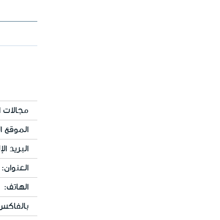
مجالات ا
الموقع ال
البريد الإ
العنوان:
الهاتف:
بالفاكس