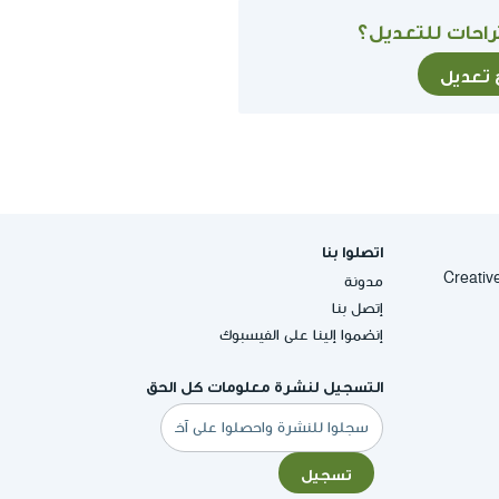
احات للتعديل؟
ح تعديل
اتصلوا بنا
Creative Commons
مدونة
إتصل بنا
إنضموا إلينا على الفيسبوك
التسجيل لنشرة معلومات كل الحق
البريد
الإلكتروني
تسجيل