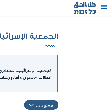
الجمعية الإسرائي
עברית
الجمعية الإسرائيلية للسكري 
نضالات جماهيرية أمام جها
محتويات