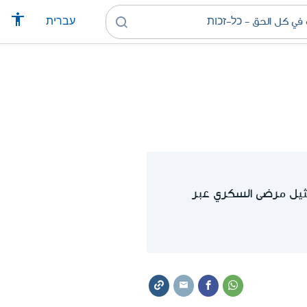
עברית
يل مرضى السكري عبر