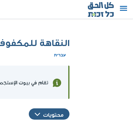
النقاهة للمكفوفي
עברית
تقام في بيوت الإستجمام
محتويات