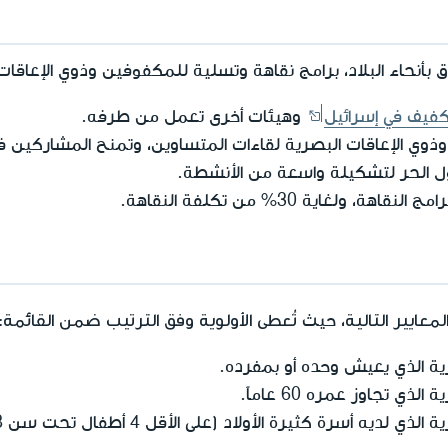
 بأنحاء البلاد، برامج نقاهة وتسلية للمكفوفين وذوي الإعاقات
كفيف في إسرائيل
وهيئات أخرى تعمل من طرفه.
ذوي الإعاقات البصرية لقاءات المتساوين، وتمنح المشاركين في
ل الحر لتشكيلة واسعة من الأنشطة.
 ولغاية 30% من تكلفة النقاهة.
لمعايير التالية
تُعطى الأولوية وفق الترتيب ضمن القائمة
، حيث
:
ية الذي يعيش وحده أو بمفرده.
ي تجاوز عمره 60 عاماً.
يه أسرة كثيرة الأولاد (على الأقل 4 أطفال تحت سن 18).