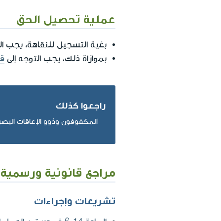
عملية تحصيل الحق
بغية التسجيل للنقاهة، يجب ا
بموازاة ذلك، يجب التوجه إلى
قس
راجعوا كذلك
المكفوفون وذوو الإعاقات البصر
مراجع قانونية ورسمية
تشريعات وإجراءات