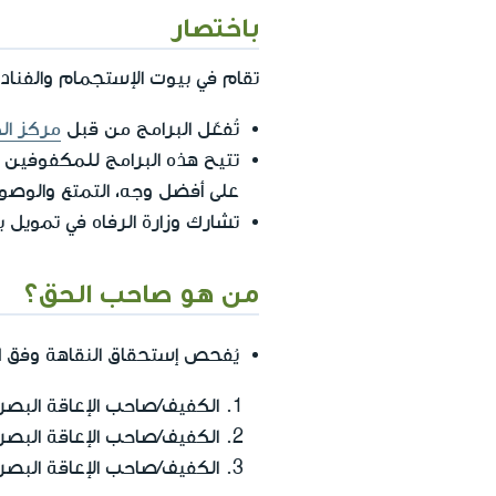
باختصار
تقام في بيوت الإستجمام والفنادق
تُفعّل البرامج من قبل
مركز ال
تتيح هذه البرامج للمكفوفين و
على أفضل وجه، التمتع والوصو
تشارك وزارة الرفاه في تمويل برامج النقاهة،
من هو صاحب الحق؟
ا
يُفحص إستحقاق النقاهة وفق
الكفيف/صاحب الإعاقة البصر
الكفيف/صاحب الإعاقة البصرية الذ
الكفيف/صاحب الإعاقة البصرية الذي لد