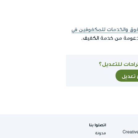
قوق والخدمات للمكفوفين في
دعومة من خدمة الكفيف.
احات للتعديل؟
ح تعديل
اتصلوا بنا
Creative Commons
مدونة