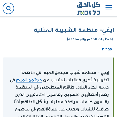
ايغي- منظمة الشبيبة المثلية
(منظّمات الدعم والمساعدة)
עברית
إيجي - منظمة شباب مجتمع الميم
هي منظمة
تطوعية تُجري فعاليات للشباب من
مجتمع الميم
في
جميع أنحاء البلاد. طاقم المتطوعين في المنظمة
يضم أخصائيين نفسيين وعاملين اجتماعيين الذين
يقدمون خدمات مرافقة مهنية. يشكّل الطاقم أذنًا
صاغية للشباب ويجيب عن تساؤلاتهم في موضوع
الهوية الجندرية والميول الجنسية. الفعاليات التي