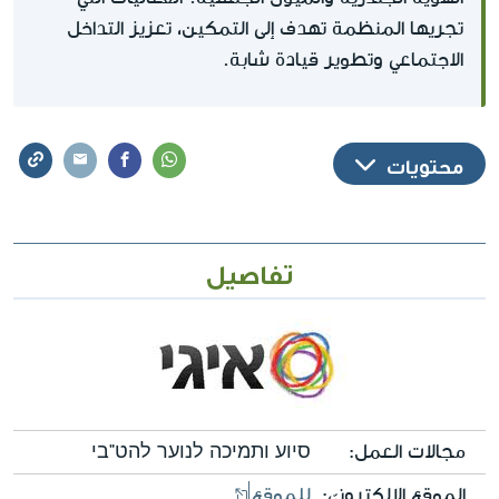
تجريها المنظمة تهدف إلى التمكين، تعزيز التداخل
الاجتماعي وتطوير قيادة شابة.
محتويات
تفاصيل
مجالات العمل:
סיוע ותמיכה לנוער להט"בי
الموقع الإلكترونيّ:
للموقع