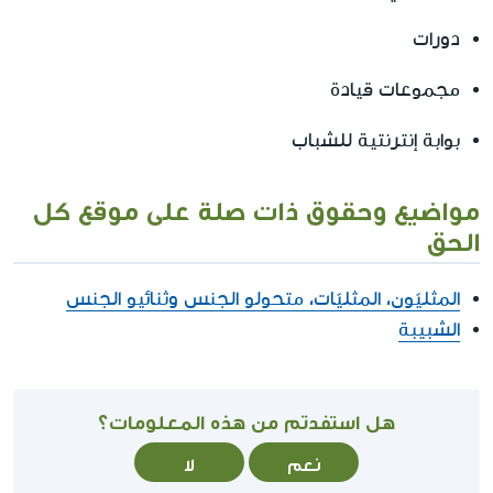
دورات
مجموعات قيادة
بوابة إنترنتية للشباب
مواضيع وحقوق ذات صلة على موقع كل
الحق
المثليّون، المثليّات، متحولو الجنس وثنائيو الجنس
الشبيبة
هل استفدتم من هذه المعلومات؟
نعم
لا