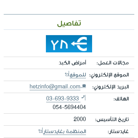
تفاصيل
مجالات العمل:
أمراض الكبد
الموقع الإلكترونيّ:
للموقع
البريد الإلكترونيّ:
hetzinfo@gmail.com
الهاتف:
03-693-9333
054-5694404
تاريخ التأسيس:
2000
غايدستار:
المنظمة بغايدستار