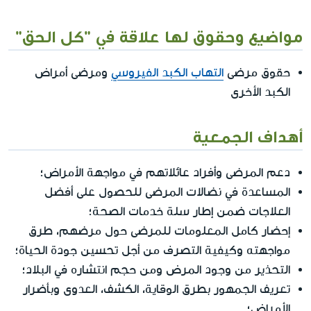
مواضيع وحقوق لها علاقة في "كل الحق"
حقوق مرضى
التهاب الكبد الفيروسي
ومرضى أمراض
الكبد الأخرى
أهداف الجمعية
دعم المرضى وأفراد عائلاتهم في مواجهة الأمراض؛
المساعدة في نضالات المرضى للحصول على أفضل
العلاجات ضمن إطار سلة خدمات الصحة؛
إحضار كامل المعلومات للمرضى حول مرضهم، طرق
مواجهته وكيفية التصرف من أجل تحسين جودة الحياة؛
التحذير من وجود المرض ومن حجم انتشاره في البلاد؛
تعريف الجمهور بطرق الوقاية، الكشف، العدوى وبأضرار
الأمراض؛