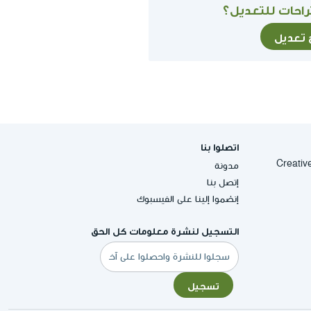
احات للتعديل؟
ح تعديل
اتصلوا بنا
Creative Commons
مدونة
إتصل بنا
إنضموا إلينا على الفيسبوك
التسجيل لنشرة معلومات كل الحق
البريد
الإلكتروني
تسجيل