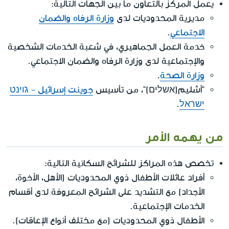
يعمل المركز بالتعاون ما بين الجهات التالية:
مديرية المحدوديات لدى
وزارة الرفاه والضمان
الاجتماعي
.
خدمة العمل الجماهيري، في شعبة الخدمات الشخصية
والإجتماعية لدى وزارة الرفاه والضمان الاجتماعي.
وزارة الصحة
.
"أشليم(אשלים)"، من تأسيس
جوينت إسرائيل - ג'וינט
ישראל
.
من يهمه الأمر
تخصَص هذه المراكز للشرائح السكانية التالية:
أفراد عائلات الأطفال ذوي المحدوديات (الأهل، الأخوة،
الأجداد) مع التشديد على الشرائح المعروفة لدى أقسام
الخدمات الإجتماعية.
الأطفال ذوي المحدوديات (مع مختلف أنواع الإعاقات).