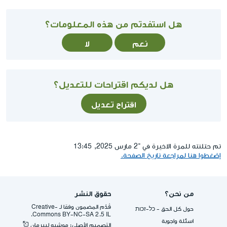
هل استفدتم من هذه المعلومات؟
نعم
لا
هل لديكم اقتراحات للتعديل؟
اقتراح تعديل
تم حتلنته للمرة الاخيرة في ־2 مارس 2025, 13:45
إضغطوا هنا لمراجعة تاريخ الصفحة.
من نحن؟
حقوق النشر
قُدِّم المضمون وفقا لـ -Creative
حول كل الحق - כל-זכות
Commons BY-NC-SA 2.5 IL.
اسئلة واجوبة
التصميم الأصلي: موشيه ليبرمان