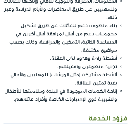
المعلومات، المعرفة والتوجيه للأهالي وإتاحتها للعائلات
وللمهنيين عن طريق المحاضرات والأيام الدراسة وغير
ذلك.
بناء منظومة دعم للعائلات عن طريق تشكيل
مجموعات دعم من أهالٍ لمرافقة أهالٍ آخرين في
المساعدة الذاتية، التمكين والمرافعة، وذلك بحسب
مواضيع مختلفة.
أنشطة راحة وهدوء لكل العائلة.
تجنيد متطوعين وتفعيلهم.
أنشطة مشتركة (مثل الورشات) للمهنيين والأهالي،
بغية تمتين العلاقة.
إتاحة الخدمات الموجودة في البلدة وملاءمتها للأطفال
والشبيبة ذوي الإحتياجات الخاصة وأفراد عائلاتهم.
مُزوّد الخدمة