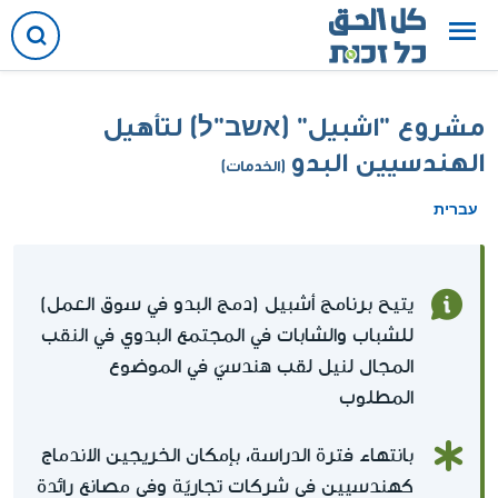
مشروع "اشبيل" (אשב"ל) لتأهيل
الهندسيين البدو
(الخدمات)
עברית
يتيح برنامج أشبيل (دمج البدو في سوق العمل)
للشباب والشابات في المجتمع البدوي في النقب
المجال لنيل لقب هندسيّ في الموضوع
المطلوب
بانتهاء فترة الدراسة، بإمكان الخريجين الاندماج
كهندسيين في شركات تجاريّة وفي مصانع رائدة