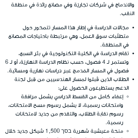
والاندماج في شركات تجاريّة وفي مصانع رائدة في منطقة
النقب.
مجالات الدراسة في إطار هذا المسار تتمحور حول
متطلّبات سوق العمل، وهي مرتبطة باحتياجات المصانع
في المنطقة.
تقام الدراسة في الكلية التكنولوجية في بئر السبع،
وتستمر لـ 4 فصول، حسب نظام الدراسة النهاريّة، أو لـ 6
فصول في المسار المُدمج عبر دراسات نهارية ومسائية.
الطلاب الذين قُبلوا لمسار الهندسيين من قِبل لجنة
الدعم يستطيعون الحصول على:
إعفاء كامل من القسط الدراسيّ يشمل مرافقة
وامتحانات رسمية، لا يشمل رسوم مسح الامتحانات،
رسوم نقابة الطلاب، والتقدم من جديد لامتحانات
رسمية.
منحة معيشية شهرية בסך 1,500 شيكل جديد خلال