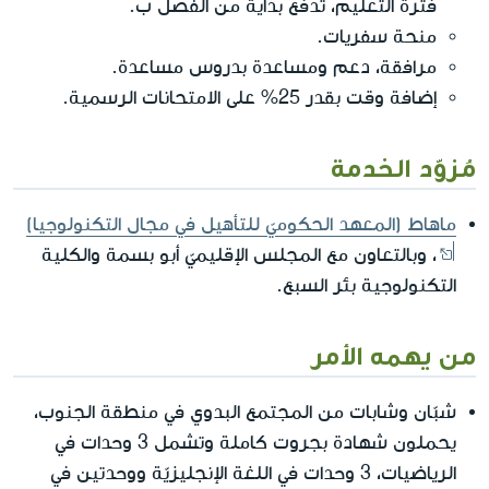
فترة التعليم، تدفع بداية من الفصل ب.
منحة سفريات.
مرافقة، دعم ومساعدة بدروس مساعدة.
إضافة وقت بقدر 25% على الامتحانات الرسمية.
مُزوّد الخدمة
ماهاط (المعهد الحكوميّ للتأهيل في مجال التكنولوجيا)
، وبالتعاون مع المجلس الإقليميّ أبو بسمة والكلية
التكنولوجية بئر السبع.
من يهمه الأمر
شبّان وشابات من المجتمع البدوي في منطقة الجنوب،
يحملون شهادة بجروت كاملة وتشمل 3 وحدات في
الرياضيات، 3 وحدات في اللغة الإنجليزيّة ووحدتين في