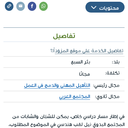
محتويات
تفاصيل
تفاصيل الخدمة على موقع المزوّد
بلد:
بئر السبع
تكلفة:
مجانًا
مجال رئيسي:
التأهيل المهني والدمج في العمل
مجال ثانوي:
المجتمع العربي
في إطار مسار دراسيّ خاص، يمكن للشبّان والشابات من
المجتمع البدويّ نيل لقب هندسيّ في الموضوع المطلوب،