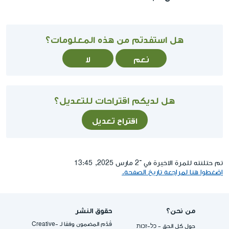
هل استفدتم من هذه المعلومات؟
نعم
لا
هل لديكم اقتراحات للتعديل؟
اقتراح تعديل
تم حتلنته للمرة الاخيرة في ־2 مارس 2025, 13:45
إضغطوا هنا لمراجعة تاريخ الصفحة.
من نحن؟
حقوق النشر
قُدِّم المضمون وفقا لـ -Creative
حول كل الحق - כל-זכות