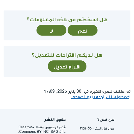
هل استفدتم من هذه المعلومات؟
نعم
لا
هل لديكم اقتراحات للتعديل؟
اقتراح تعديل
تم حتلنته للمرة الاخيرة في ־30 يناير 2025, 17:09
إضغطوا هنا لمراجعة تاريخ الصفحة.
من نحن؟
حقوق النشر
قُدِّم المضمون وفقا لـ -Creative
حول كل الحق - כל-זכות
Commons BY-NC-SA 2.5 IL.