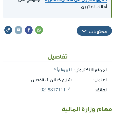
أملاك الغائبين.
محتويات
تفاصيل
الموقع الإلكترونيّ:
للموقع
العنوان:
شارع كبلان 1، القدس
الهاتف:
02-5317111
مهام وزارة المالية