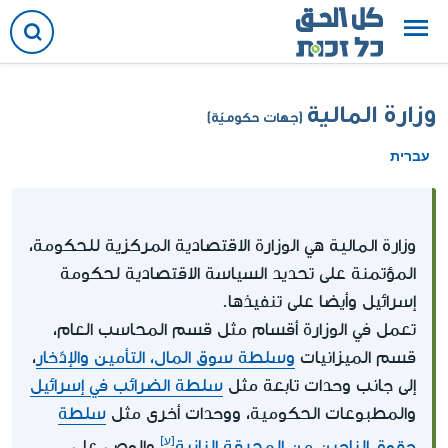
وزارة المالية
(جهات حكوميّة)
עברית
وزارة المالية
هي الوزارة الاقتصادية المركزية للحكومة،
المؤتمنة على تحديد السياسة الاقتصادية لحكومة
إسرائيل وأيضا على تنفيذها.
تعمل في الوزارة أقسام مثل قسم المحاسب العام،
قسم الميزانيات
وسلطة سوق المال، التأمين والإدّخار
،
إلى جانب وحدات تابعة مثل
سلطة الضرائب في إسرائيل
والمطبوعات الحكومية، ووحدات أخرى مثل
سلطة
حقوق الناجين من المحرقة النازية
والوصي على