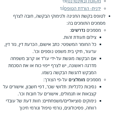
מקוונת (באינטרנט)
ידנית- הורדת הטופס
לטופס בקשת החנינה ולנימוקי הבקשה, חובה לצרף
מסמכים התומכים בה:
מסמכים
נדרשים
:
צילום תעודת זהות.
כל החומר המשפטי: כתב אישום, הכרעת דין, גזר דין,
ערעור, תיקי בית משפט נוספים וכו'.
אם הבקשה מוגשת על-ידי עו"ד או קרוב משפחה
מדרגה ראשונה, יש לצרף ייפוי כוח או את הסכמת
המבקש להגשת הבקשה בשמו.
מסמכים
מומלצים
על-פי הצורך:
נסיבות כלכליות: תלושי שכר, דפי חשבון, אישורים על
קצבאות או תגמולים, אישורים על חובות וכו'.
נימוקים סוציאליים/משפחתיים: חוות דעת של עובדי
רווחה, פסיכולוגים, גורמי טיפול וגורמי חינוך