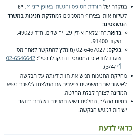
במקרה של
הורדת הטופס והגשתו באופן ידני
, יש
לשלוח אותו בצירוף המסמכים ל
מחלקת חנינות במשרד
המשפטים
:
בדואר
:רח' צלאח א-דין 29, ירושלים, ת"ד 49029,
מיקוד 91400.
בפקס
: 02-6467027 (מומלץ להתקשר לאחר מס'
שעות לוודא כי המסמכים התקבלו בטל':
02-6546642
/3/4).
מחלקת החנינות תגיש את חוות דעתה על הבקשה
לאישור שר המשפטים שיעביר את המלצתו ללשכת נשיא
המדינה לצורך קבלת החלטה.
בסיום ההליך, החלטת נשיא המדינה נשלחת בדואר
ישירות למגיש הבקשה.
כדאי לדעת