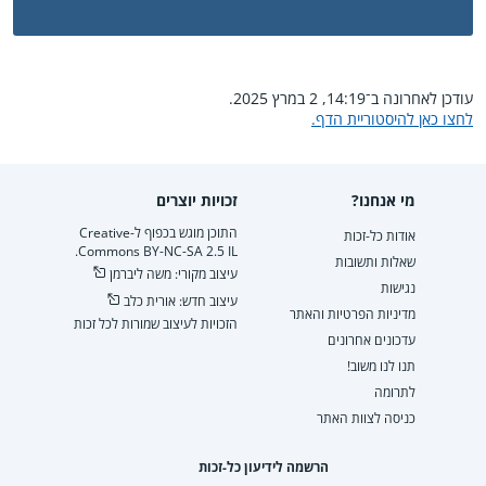
עודכן לאחרונה ב־14:19, 2 במרץ 2025.
לחצו כאן להיסטוריית הדף.
מי אנחנו?
זכויות יוצרים
התוכן מוגש בכפוף ל-Creative
אודות כל-זכות
Commons BY-NC-SA 2.5 IL.
שאלות ותשובות
עיצוב מקורי: משה ליברמן
נגישות
עיצוב חדש: אורית כלב
מדיניות הפרטיות והאתר
הזכויות לעיצוב שמורות לכל זכות
עדכונים אחרונים
תנו לנו משוב!
לתרומה
כניסה לצוות האתר
הרשמה לידיעון כל-זכות