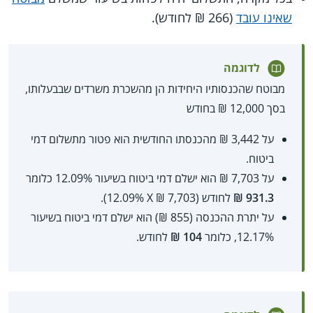
שאינו עובד
(266 ₪ לחודש).
לדוגמה
מבוטח שהכנסותיו היחידות הן מהשכרת משרדים שבבעלותו,
בסך 12,000 ₪ בחודש
על 3,442 ₪ מהכנסתו החודשית הוא פטור מתשלום דמי
ביטוח.
על 7,703 ₪ הוא ישלם דמי ביטוח בשיעור 12.09% כלומר
931.3 ₪
לחודש (7,703 ₪ X‏ 12.09%).
על יתרת ההכנסה (855 ₪) הוא ישלם דמי ביטוח בשיעור
12.17%, כלומר
104 ₪
לחודש.