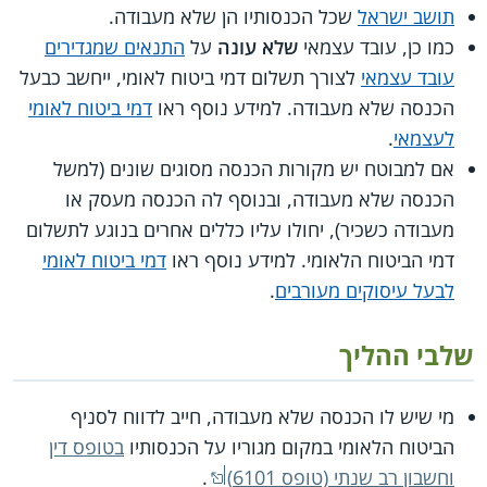
תושב ישראל
שכל הכנסותיו הן שלא מעבודה.
כמו כן, עובד עצמאי
שלא עונה
על
התנאים שמגדירים
עובד עצמאי
לצורך תשלום דמי ביטוח לאומי, ייחשב כבעל
הכנסה שלא מעבודה. למידע נוסף ראו
דמי ביטוח לאומי
לעצמאי
.
אם למבוטח יש מקורות הכנסה מסוגים שונים (למשל
הכנסה שלא מעבודה, ובנוסף לה הכנסה מעסק או
מעבודה כשכיר), יחולו עליו כללים אחרים בנוגע לתשלום
דמי הביטוח הלאומי. למידע נוסף ראו
דמי ביטוח לאומי
לבעל עיסוקים מעורבים
.
שלבי ההליך
מי שיש לו הכנסה שלא מעבודה, חייב לדווח לסניף
הביטוח הלאומי במקום מגוריו על הכנסותיו
בטופס דין
וחשבון רב שנתי (טופס 6101)
.