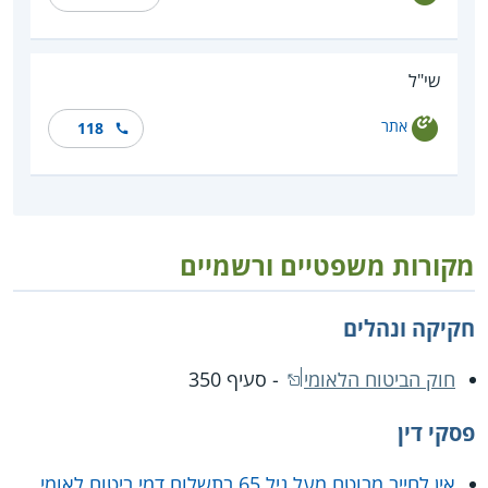
שי"ל
אתר
118
מקורות משפטיים ורשמיים
חקיקה ונהלים
חוק הביטוח הלאומי
- סעיף 350
פסקי דין
אין לחייב מבוטח מעל גיל 65 בתשלום דמי ביטוח לאומי