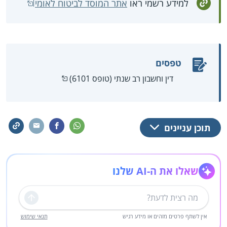
למידע רשמי ראו
אתר המוסד לביטוח לאומי
טפסים
דין וחשבון רב שנתי (טופס 6101)
תוכן עניינים
שאלו את ה-AI שלנו
שליחה
אין לשתף פרטים מזהים או מידע רגיש
תנאי שימוש