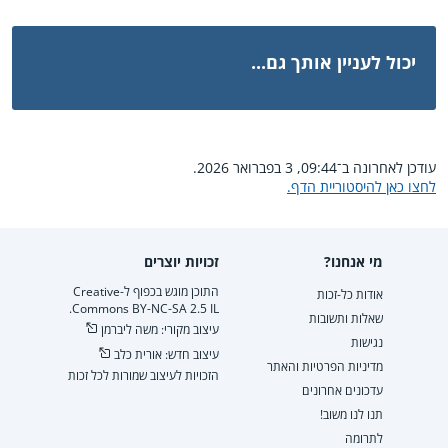
יכול לעניין אותך גם...
עודכן לאחרונה ב־09:44, 3 בפברואר 2026.
לחצו כאן להיסטוריית הדף.
מי אנחנו?
זכויות יוצרים
התוכן מוגש בכפוף ל-Creative
אודות כל-זכות
Commons BY-NC-SA 2.5 IL.
שאלות ותשובות
עיצוב מקורי: משה ליברמן
נגישות
עיצוב חדש: אורית כלב
מדיניות הפרטיות והאתר
הזכויות לעיצוב שמורות לכל זכות
עדכונים אחרונים
תנו לנו משוב!
לתרומה