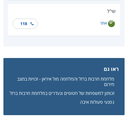
שי"ל
אתר
118
ראו גם
מלחמת חרבות ברזל והמלחמה מול איראן - זכויות במצב
חירום
זכותון למשפחות של חטופים ונעדרים במלחמת חרבות ברזל
נפגעי פעולות איבה