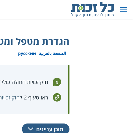
הגדרת מטפל ומטו
الصفحة بالعربية
русский
חוק זכויות החולה כולל
ראו סעיף 2 ל
חוק זכויו
תוכן עניינים