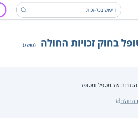
פל בחוק זכויות החולה
(מושג)
 הגדרות של מטפל ומטופל
ת החולה