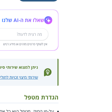
שאלו את ה-AI שלנו
אין לשתף פרטים מזהים או מידע רגיש
ניתן למצוא שירותי סיו
שירותי מיצוי זכויות לחולי
הגדרת מטפל
על-פי החוק, מטפל הוא כל אח