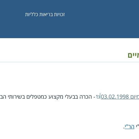
זכויות בריאות כלליות
יים
03.02
- הכרה בבעלי מקצוע כמטפלים בשירותי הברי
י
הר"י
.