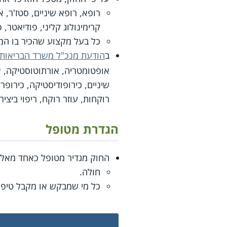
רופא, רופא שיניים, סטז'ר, א
קרימינולוג קליני, פודיאטר,
כל בעל מקצוע שהכיר בו המנ
ב
הודעת מנכ"ל משרד הבריאות מיום 1998
אופטומטריה, אורתוטוסטיקה, א
שיניים, כירופודיסטיקה, כירופר
רוקחות, עוזר רוקח, ריפוי ביצי
הגדרת מטופל
החוק מגדיר מטופל כאחד מאלה
חולה.
כל מי שמבקש או מקבל טיפול