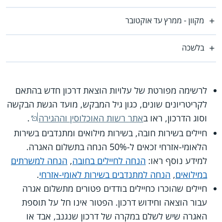
מקוון - ממרץ עד אוקטובר
בלשכה
לרשימה מפורטת של עלויות הוצאת דרכון חדש בהתאם
לקריטריונים שונים, כגון גיל המבקש, מועד הגשת הבקשה
וסוג הדרכון, ראו ב
אתר רשות האוכלוסין וההגירה
.
חיילים בשירות חובה, בשירות מילואים ומתנדבים בשירות
הלאומי-אזרחי זכאים ל-50% הנחה בתשלום האגרה.
למידע נוסף ראו:
הנחה לחיילים בחובה
,
הנחה למשרתים
במילואים
,
הנחה למתנדבים בשירות לאומי-אזרחי
.
חיילים שהוכרו כחיילים בודדים פטורים מתשלום אגרה
עבור הוצאה וחידוש דרכון. הפטור אינו חל על תוספת
האגרה שיש לשלם במקרה של דרכון שנגנב, אבד או