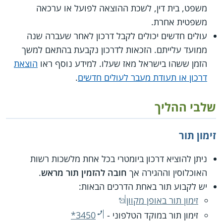
משפט, בית דין, לשכת ההוצאה לפועל או ערכאה
משפטית אחרת.
עולים חדשים יכולים לקבל דרכון לאחר שעברה שנה
ממועד עלייתם. הזכאות לדרכון נקבעת בהתאם למשך
הזמן ששהו בישראל מאז שעלו. למידע נוסף ראו
הוצאת
דרכון או תעודת מעבר לעולים חדשים
.
שלבי ההליך
זימון תור
ניתן להוציא דרכון ביומטרי בכל אחת מלשכות רשות
האוכלוסין וההגירה אך
חובה להזמין תור מראש
.
יש לקבוע תור באחת הדרכים הבאות:
זימון תור באופן מקוון
זימון תור במוקד הטלפוני -
*3450