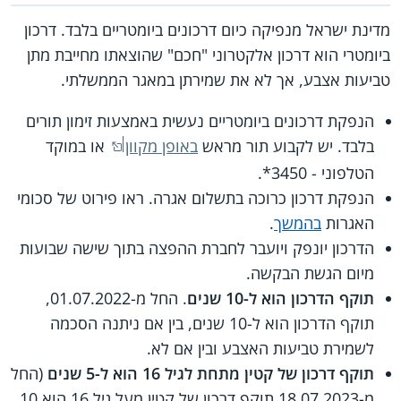
מדינת ישראל מנפיקה כיום דרכונים ביומטריים בלבד. דרכון
ביומטרי הוא דרכון אלקטרוני "חכם" שהוצאתו מחייבת מתן
טביעות אצבע, אך לא את שמירתן במאגר הממשלתי.
הנפקת דרכונים ביומטריים נעשית באמצעות זימון תורים
בלבד. יש לקבוע תור מראש
באופן מקוון
או במוקד
הטלפוני - 3450*.
הנפקת דרכון כרוכה בתשלום אגרה. ראו פירוט של סכומי
האגרות
בהמשך
.
הדרכון יונפק ויועבר לחברת ההפצה בתוך שישה שבועות
מיום הגשת הבקשה.
תוקף הדרכון הוא ל-10 שנים
. החל מ-01.07.2022,
תוקף הדרכון הוא ל-10 שנים, בין אם ניתנה הסכמה
לשמירת טביעות האצבע ובין אם לא.
תוקף דרכון של קטין מתחת לגיל 16 הוא ל-5 שנים
(החל
מ-18.07.2023 תוקף דרכון של קטין מעל גיל 16 הוא 10