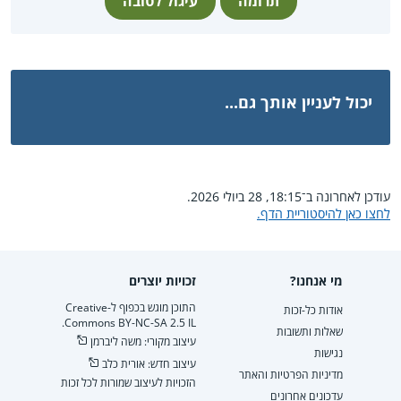
תרומה
עיגול לטובה
יכול לעניין אותך גם...
עודכן לאחרונה ב־18:15, 28 ביולי 2026.
לחצו כאן להיסטוריית הדף.
מי אנחנו?
זכויות יוצרים
התוכן מוגש בכפוף ל-Creative
אודות כל-זכות
Commons BY-NC-SA 2.5 IL.
שאלות ותשובות
עיצוב מקורי: משה ליברמן
נגישות
עיצוב חדש: אורית כלב
מדיניות הפרטיות והאתר
הזכויות לעיצוב שמורות לכל זכות
עדכונים אחרונים