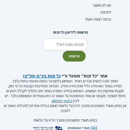
תנו לנו משוב!
לתרומה
כניסה לצוות האתר
הרשמה לידיעון כל-זכות
דוא"ל
הרשמה
אתר "כל זכות" מופעל ע"י
כל זכות בע"מ (חל"צ)
האתר פונה לנשים וגברים כאחד. השימוש בלשון זכר נעשה מטעמי נוחות בלבד.
המידע באתר הוא מידע כללי ואינו מידע מחייב. הזכויות המחייבות נקבעות על-פי חוק,
תקנות ופסיקות בתי המשפט. השימוש במידע המופיע באתר אינו תחליף לקבלת ייעוץ או
טיפול משפטי, מקצועי או אחר והסתמכות על האמור בו היא באחריות המשתמש בלבד - יש
לעיין
בתנאי השימוש
.
אין בסיוע משרד המשפטים ומערך הדיגיטל הלאומי משום נטילת אחריות לפעילות האתר או
לתכניו.
בסיוע משרד המשפטים ומערך הדיגיטל הלאומי