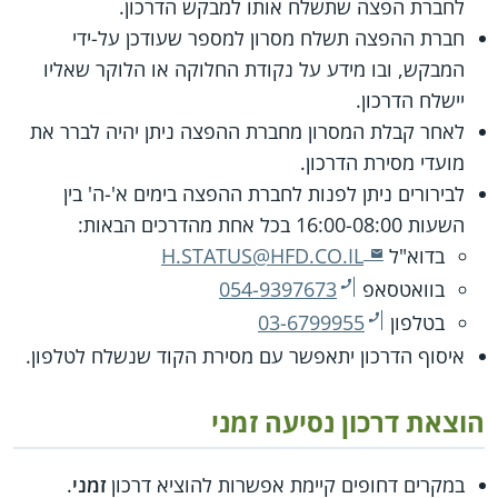
לחברת הפצה שתשלח אותו למבקש הדרכון.
חברת ההפצה תשלח מסרון למספר שעודכן על-ידי
המבקש, ובו מידע על נקודת החלוקה או הלוקר שאליו
יישלח הדרכון.
לאחר קבלת המסרון מחברת ההפצה ניתן יהיה לברר את
מועדי מסירת הדרכון.
לבירורים ניתן לפנות לחברת ההפצה בימים א'-ה' בין
השעות 16:00-08:00 בכל אחת מהדרכים הבאות:
בדוא"ל
H.STATUS@HFD.CO.IL
בוואטסאפ
054-9397673
בטלפון
03-6799955
איסוף הדרכון יתאפשר עם מסירת הקוד שנשלח לטלפון.
הוצאת דרכון נסיעה זמני
במקרים דחופים קיימת אפשרות להוציא דרכון
זמני
.