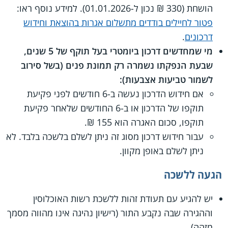
הושחת (330 ₪ נכון ל-01.01.2026). למידע נוסף ראו:
פטור לחיילים בודדים מתשלום אגרות בהוצאת וחידוש
דרכונים
.
מי שמחדשים דרכון ביומטרי בעל תוקף של 5 שנים,
שבעת הנפקתו נשמרה רק תמונת פנים (בשל סירוב
לשמור טביעות אצבעות):
אם חידוש הדרכון נעשה ב-6 חודשים לפני פקיעת
תוקפו של הדרכון או ב-6 החודשים שלאחר פקיעת
תוקפו, סכום האגרה הוא 155 ₪.
עבור חידוש דרכון מסוג זה ניתן לשלם בלשכה בלבד. לא
ניתן לשלם באופן מקוון.
הגעה ללשכה
יש להגיע עם תעודת זהות ללשכת רשות האוכלוסין
וההגירה שבה נקבע התור (רישיון נהיגה אינו מהווה מסמך
מזהה).