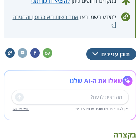
במקרים דחופים ניתן
להוציא דרכון זמני
למידע רשמי ראו
אתר רשות האוכלוסין וההגירה
תוכן עניינים
שאלו את ה-AI שלנו
שליחה
אין לשתף פרטים מזהים או מידע רגיש
תנאי שימוש
בקצרה