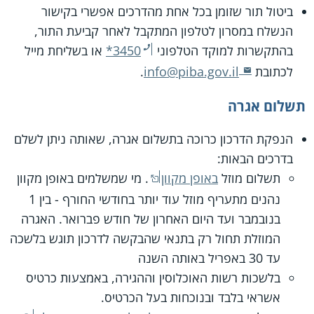
ביטול תור שזומן בכל אחת מהדרכים אפשרי בקישור
הנשלח במסרון לטלפון המתקבל לאחר קביעת התור,
בהתקשרות למוקד הטלפוני
*3450
או בשליחת מייל
לכתובת
info@piba.gov.il
.
תשלום אגרה
הנפקת הדרכון כרוכה בתשלום אגרה, שאותה ניתן לשלם
בדרכים הבאות:
תשלום מוזל
באופן מקוון
. מי שמשלמים באופן מקוון
נהנים מתעריף מוזל עוד יותר בחודשי החורף - בין 1
בנובמבר ועד היום האחרון של חודש פברואר. האגרה
המוזלת תחול רק בתנאי שהבקשה לדרכון תוגש בלשכה
עד 30 באפריל באותה השנה
בלשכות רשות האוכלוסין וההגירה, באמצעות כרטיס
אשראי בלבד ובנוכחות בעל הכרטיס.