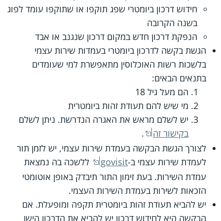
חידוש דרכון ביומטרי שפג תוקפו או שתוקפו עומד לפוג
בשנה הקרובה
הנפקת דרכון חדש במקום דרכון שנגנב או אבד
הגשת בקשה לדרכון ביומטרי בעמדות שירות עצמי
בלשכות רשות האוכלוסין מתאפשרת למי שעומדים
בתנאים הבאים:
הם מעל גיל 18
מי שיש להם תעודת זהות ביומטרית
יש לשלם מראש את האגרה הנדרשת. ניתן לשלם
בקישור זה
.
לצורך הגשת הבקשה בעמדת שירות עצמי, יש לזמן תור
לעמדת שירות עצמי ב-
govisit
ללשכה בה נמצאת
עמדת השירות. בעת זימון התור תיבדק באופן אוטומטי
הזכאות לשירות בעמדת השירות העצמי.
יש להביא תעודת זהות ביומטרית תקפה ומופעלת. אם
הבקשה היא לחידוש דרכון יש להביא את הדרכון הישן