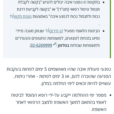
בתקופה זו נפגעי איבה יכולים להגיש "בקשה לקבלת
תגמול טיפול רפואי (תט"ר)" או "בקשה לקביעת דרגת
נכות ולתגמול נכות לנפגע איבה" באמצעות
טופס מקוון
.
הביטוח הלאומי מפעיל
קו חירום
שנותן מענה מיידי
וסיוע בזכויות לפצועים, למשפחות החטופים והנעדרים
ולמשפחות שכולות
בטלפון
02-6269999
.
נפגעי פעולת איבה שהיו מאושפזים 5 ימים לפחות בעקבות
הפגיעה שהוכרה להם, או 3 ימים לפחות - אחרי ניתוח,
עשויים להיות זכאים לימי החלמה במלון.
מספר ימי ההחלמה ייקבע על-ידי רופא המוסד לביטוח
לאומי בהתאם למשך האשפוז ולמצב הרפואי לאחר
האשפוז.