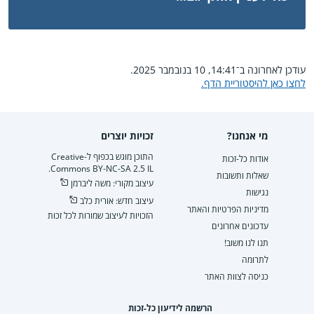
עודכן לאחרונה ב־14:41, 10 בנובמבר 2025.
לחצו כאן להיסטוריית הדף.
מי אנחנו?
זכויות יוצרים
התוכן מוגש בכפוף ל-Creative
אודות כל-זכות
Commons BY-NC-SA 2.5 IL.
שאלות ותשובות
עיצוב מקורי: משה ליברמן
נגישות
עיצוב חדש: אורית כלב
מדיניות הפרטיות והאתר
הזכויות לעיצוב שמורות לכל זכות
עדכונים אחרונים
תנו לנו משוב!
לתרומה
כניסה לצוות האתר
הרשמה לידיעון כל-זכות