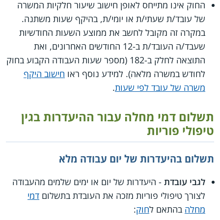
החוק אינו מתייחס לאופן חישוב שיעור חלקיות המשרה
של עובד/ת שעתי/ת או יומי/ת, בהיקף שעות משתנה.
במקרה זה מקובל לחשב את ממוצע השעות החודשיות
שעבד/ה העובד/ת ב-12 החודשים האחרונים, ואת
התוצאה לחלק ב-182 (מספר שעות העבודה הקבוע בחוק
לחודש במשרה מלאה). למידע נוסף ראו
חישוב היקף
משרה של עובד לפי שעות
.
תשלום דמי מחלה עבור ההיעדרות בגין
טיפולי פוריות
תשלום בהיעדרות של יום עבודה מלא
לגבי עובדת
- היעדרות של יום או ימים שלמים מהעבודה
לצורך טיפולי פוריות מזכה את העובדת בתשלום
דמי
מחלה
בהתאם ל
חוק
: