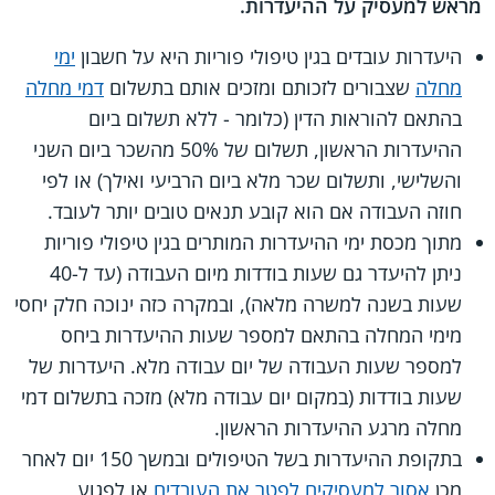
מראש למעסיק על ההיעדרות.
היעדרות עובדים בגין טיפולי פוריות היא על חשבון
ימי
מחלה
שצבורים לזכותם ומזכים אותם בתשלום
דמי מחלה
בהתאם להוראות הדין (כלומר - ללא תשלום ביום
ההיעדרות הראשון, תשלום של 50% מהשכר ביום השני
והשלישי, ותשלום שכר מלא ביום הרביעי ואילך) או לפי
חוזה העבודה אם הוא קובע תנאים טובים יותר לעובד.
מתוך מכסת ימי ההיעדרות המותרים בגין טיפולי פוריות
ניתן להיעדר גם שעות בודדות מיום העבודה (עד ל-40
שעות בשנה למשרה מלאה), ובמקרה כזה ינוכה חלק יחסי
מימי המחלה בהתאם למספר שעות ההיעדרות ביחס
למספר שעות העבודה של יום עבודה מלא. היעדרות של
שעות בודדות (במקום יום עבודה מלא) מזכה בתשלום דמי
מחלה מרגע ההיעדרות הראשון.
בתקופת ההיעדרות בשל הטיפולים ובמשך 150 יום לאחר
מכן
אסור למעסיקים לפטר את העובדים
או לפגוע