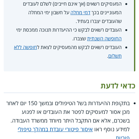
המעסיקים רשאים (אך אינם חייבים) לשלם לעובדים
המעוניינים בכך
דמי מחלה
על חשבון ימי המחלה
שהעובדים יצברו בעתיד.
העובדים רשאים לבקש כי ההיעדרות תנוכה ממכסת ימי
החופשה השנתית
שצברו.
העובדים רשאים לבקש מהמעסיקים לצאת ל
חופשה ללא
תשלום
.
כדאי לדעת
בתקופת ההיעדרות בשל הטיפולים ובמשך 150 יום לאחר
מכן אסור למעסיקים לפטר את העובדים או לפגוע
בשכרם, אלא אם התקבל היתר מיוחד ממשרד העבודה.
למידע נוסף ראו
איסור פיטורי עובדת במהלך טיפולי
פוריות
.