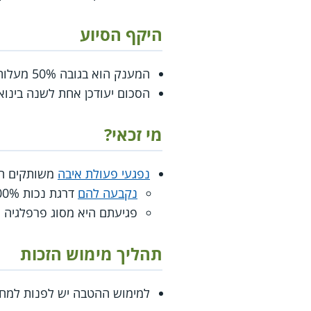
היקף הסיוע
המענק הוא בגובה 50% מעלות הרכישה וההתקנה, ולא יותר מ–1,298 ₪ (נכון ל-01.01.2002).
הסכום יעודכן אחת לשנה בינו
מי זכאי?
נפגעי פעולת איבה
משותקים הע
נקבעה להם
דרגת נכות 100% מיוחדת
פגיעתם היא מסוג פרפלגיה א
תהליך מימוש הזכות
למימוש ההטבה יש לפנות למח