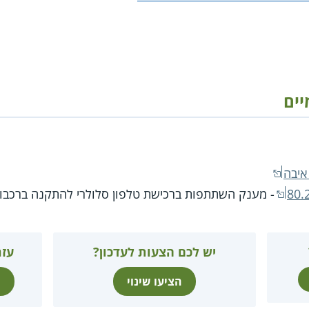
יים
איבה
- מענק השתתפות ברכישת טלפון סלולרי להתקנה ברכבו
יש לכם הצעות לעדכון?
עזר
הציעו שינוי
ת