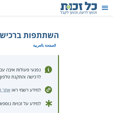
השתתפות ברכישת 
الصفحة بالعربية
לרכישה והתקנת טלפון 
למידע רשמי ראו
אתר ה
למידע על זכויות נוספו