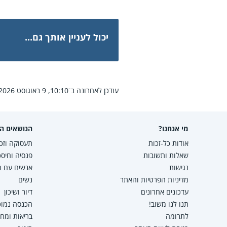
יכול לעניין אותך גם...
עודכן לאחרונה ב־10:10, 9 באוגוסט 2026.
מי אנחנו?
הנושאים הפ
אודות כל-זכות
תעסוקה וזכו
שאלות ותשובות
פנסיה וחיסכ
נגישות
אנשים עם מו
מדיניות הפרטיות והאתר
נשים
עדכונים אחרונים
דיור ושיכון
תנו לנו משוב!
הכנסה נמוכה
לתרומה
בריאות ומח