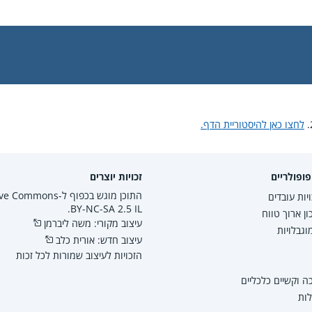
לחצו כאן להיסטוריית הדף.
ופולריים
זכויות יוצרים
התוכן מוגש בכפוף ל-mmons
יות עובדים
BY-NC-SA 2.5 IL.
ון ארוך טווח
עיצוב מקורי: משה ליברמן
גבלויות
עיצוב חדש: אורית כלב
הזכויות לעיצוב שמורות לכל זכות
 וקשיים כלכליים
לות