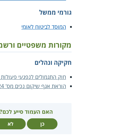
גורמי ממשל
המוסד לביטוח לאומי
מקורות משפטיים ורשמ
חקיקה ונהלים
חוק התגמולים לנפגעי פעולות 
הוראת אגף שיקום נכים מס' 80.24
האם העמוד סייע לכם?
כן
לא