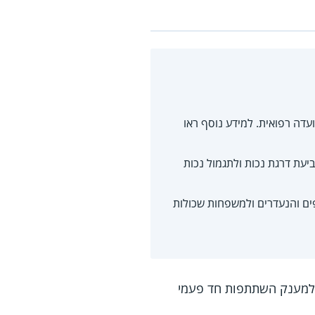
עדה רפואית. למידע נוסף ראו
יעת דרגת נכות ולתגמול נכות
פים והנעדרים ולמשפחות שכולות
ופלגיה, זכאים למענק השתתפות חד פעמי