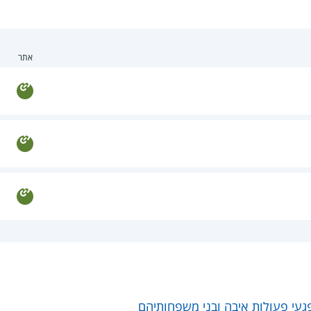
אתר
געי פעולות איבה ובני משפחותיהם