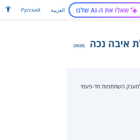
שאלו את ה-AI שלנו
العربية
Русский
ת איבה נכה
(זכות)
דרופלגיה זכאים למענק השתתפות חד-פעמי