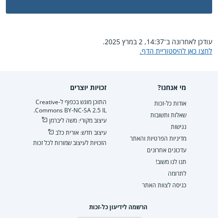
עודכן לאחרונה ב־14:37, 2 במרץ 2025.
לחצו כאן להיסטוריית הדף.
מי אנחנו?
זכויות יוצרים
התוכן מוגש בכפוף ל-Creative
אודות כל-זכות
Commons BY-NC-SA 2.5 IL.
שאלות ותשובות
עיצוב מקורי: משה ליברמן
נגישות
עיצוב חדש: אורית כלב
מדיניות הפרטיות והאתר
הזכויות לעיצוב שמורות לכל זכות
עדכונים אחרונים
תנו לנו משוב!
לתרומה
כניסה לצוות האתר
הרשמה לידיעון כל-זכות