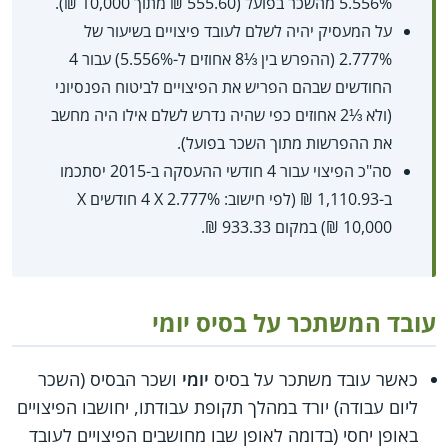
5.556% מהשכר בפועל (555.60 ₪ מתוך 10,000 ₪).
על המעסיק יהיה לשלם לעובד פיצויים בשיעור של
2.777% (ההפרש בין ⅓8 אחוזים ל-5.556%) עבור 4
החודשים שבהם הפריש את הפיצויים לביטוח הפנסיוני
(ולא ⅓2 אחוזים כפי שהיה נדרש לשלם אילו היה מחשב
את ההפרשות מתוך השכר בפועל).
סה"כ הפיצוי עבור 4 חודשי ההעסקה ב-2015 יסתכמו
10,000 ₪) במקום 933.33 ₪.
עובד המשתכר על בסיס יומי
כאשר עובד משתכר על בסיס
יומי
ושכר הבסיס (השכר
ליום עבודה) יורד במהלך תקופת עבודתו, יחושבו הפיצויים
באופן יחסי (בדומה לאופן שבו מחושבים הפיצויים לעובד