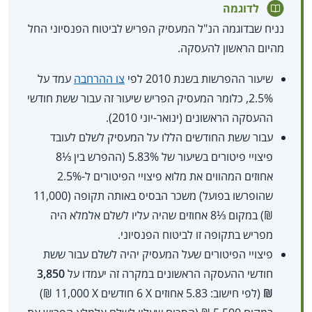
לדוגמה
נניח שבדוגמה הנ"ל המעסיק הפריש לביטוח הפנסיוני החל
מהיום הראשון להעסקה.
שיעור ההפרשות בשנת 2010 לפי
צו ההרחבה
עמד על
2.5%, כלומר המעסיק הפריש שיעור זה עבור ששת חודשי
ההעסקה הראשונים (ינואר-יוני 2010).
עבור ששת החודשים הללו על המעסיק לשלם לעובד
פיצויי פיטורים בשיעור של 5.83% (ההפרש בין ⅓8
אחוזים המהווים את מלוא פיצויי הפיטורים ל-2.5%
שהופרשו בפועל) משכר הבסיס באותה תקופה (11,000
₪) במקום ⅓8 אחוזים שהיה עליו לשלם אלמלא היה
מפריש בתקופה זו לביטוח הפנסיוני.
פיצויי הפיטורים שעל המעסיק יהיה לשלם עבור ששת
חודשי ההעסקה הראשונים במקרה זה יעמדו על
3,850
₪
(לפי חישוב: 5.83 אחוזים X‏ 6 חודשים X‏ 11,000 ₪)