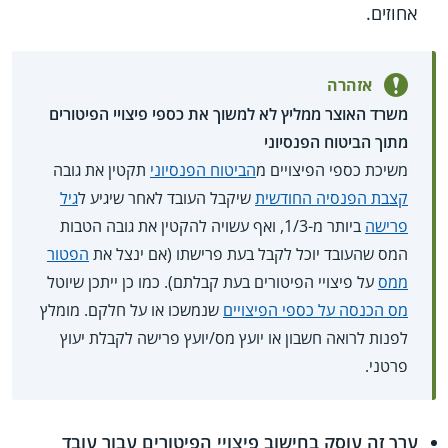
אחוזים.
אזהרה
משרד האוצר ממליץ לא למשוך את כספי פיצויי הפיטורים
מתוך הביטוח הפנסיוני
משיכת כספי הפיצויים מ
הביטוח הפנסיוני
תקטין את גובה
קצבת הפנסיה החודשית
שיקבל העובד לאחר שיגיע ל
גיל
פרישה
ביותר מ-1/3, ואף עשויה להקטין את גובה הטבות
המס שהעובד יוכל לקבל בעת פרישתו (אם ינצל את
הפטור
ממס
על פיצויי הפיטורים בעת קבלתם). כמו כן ייתכן שיוטל
מס הכנסה על כספי הפיצויים
שנמשכו או על חלקם. מומלץ
לפנות לרואה חשבון או יועץ מס/יועץ פרישה לקבלת יעוץ
פרטני.
ערך זה עוסק בחישוב פיצויי הפיטורים עבור עובד