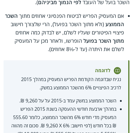
השכר בועל של העובד
לפי הנמוך מביניהם
).
אם המעסיק הפריש לביטוח הפנסיוני אחוזים מתוך
השכר
הממוצע
(ולא מתוך השכר בפועל), הרי שלצורך חישוב
פיצויי הפיטורים שעליו לשלם, יש לבדוק כמה אחוזים
מתוך השכר בפועל
הופרשו, ולאחר מכן על המעסיק
לשלם את היתרה (עד ל-⅓8 אחוזים).
לדוגמה
נניח שבדוגמה הקודמת הפריש המעסיק במהלך 2015
לרכיב הפיצויים 6% מהשכר הממוצע במשק.
השכר הממוצע במשק עמד ב-2015 על על 9,260 ₪.
במהלך ארבעת חודשי ההעסקה בשנת 2015 הפריש
המעסיק מדי חודש 6% מהשכר הממוצע, כלומר 555.60
₪ בכל חודש (לפי חישוב: 6% X‏ 9,260 ₪. סכום זה מהווה