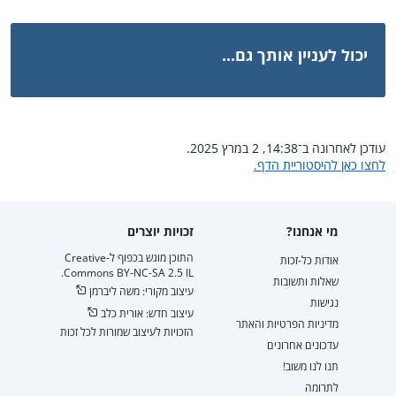
יכול לעניין אותך גם...
עודכן לאחרונה ב־14:38, 2 במרץ 2025.
לחצו כאן להיסטוריית הדף.
מי אנחנו?
זכויות יוצרים
התוכן מוגש בכפוף ל-Creative
אודות כל-זכות
Commons BY-NC-SA 2.5 IL.
שאלות ותשובות
עיצוב מקורי: משה ליברמן
נגישות
עיצוב חדש: אורית כלב
מדיניות הפרטיות והאתר
הזכויות לעיצוב שמורות לכל זכות
עדכונים אחרונים
תנו לנו משוב!
לתרומה