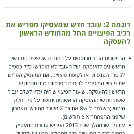
דוגמה 2: עובד חדש שמעסיקו מפריש את
רכיב הפיצויים החל מהחודש הראשון
להעסקה
החישובים הנ"ל מבוססים על ההנחה שבששת החודשים
הראשונים להעסקתו של העובד לא הופרשו כלל כספים
לביטוח הפנסיוני או לקופת פיצויים. אם המעסיק הפריש
את פיצויי הפיטורים לביטוח הפנסיוני כבר מהחודש
הראשון להעסקה, שיעור הפיצוי שיהיה עליו לשלם עבור
ששת חודשי ההעסקה הראשונים יחושב על פי החלק
היחסי (השלמה ל-⅓8 אחוזים X‏ השכר החודשי האחרון
שלפני ההפחתה X‏ 6 חודשים).
עובדים שבמהלך שנת 2013 הפריש עבורם המעסיק
כספים לרכיב הפיצויים כבר מהחודש הראשון (למשל,