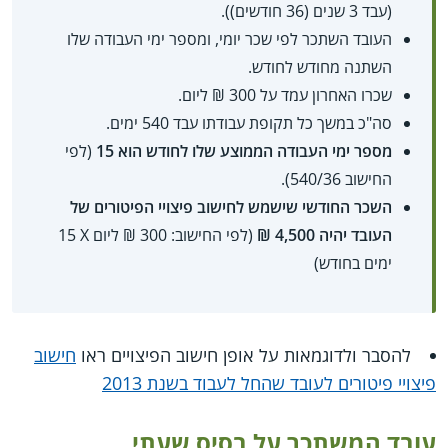
(עבד 3 שנים (36 חודשים)).
העובד השתכר לפי שכר יומי, ומספר ימי העבודה שלו
השתנה מחודש לחודש.
שכרו האחרון עמד על 300 ₪ ליום.
סה"כ במשך כל תקופת עבודתו עבד 540 ימים.
מספר ימי העבודה הממוצע שלו לחודש הוא 15
(לפי
החישוב 540/36).
השכר החודשי שישמש לחישוב פיצויי הפיטורים של
העובד יהיה 4,500 ₪
(לפי החישוב: 300 ₪ ליום X‏ 15
ימים בחודש)
להסבר ולדוגמאות על אופן חישוב הפיצויים ראו
חישוב
פיצויי פיטורים לעובד שהחל לעבוד בשנת 2013
עובד המשתכר על בסיס שעתי