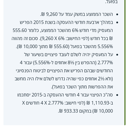
בפועל.
השכר הממוצע במשק עמד על 9,260 ₪.
במהלך ארבעת חודשי ההעסקה בשנת 2015 הפריש
המעסיק מדי חודש 6% מהשכר הממוצע, כלומר 555.60
₪ בכל חודש (לפי החישוב: 6% X‏ 9,260). סכום זה מהווה
5.556% מהשכר בפועל (555.60 ₪ מתוך 10,000 ₪).
על המעסיק יהיה לשלם לעובד פיצויים בשיעור של
2.777% (ההפרש בין ⅓8 אחוזים ל-5.556%) עבור 4
החודשים שבהם הפריש את הפיצויים לביטוח הפנסיוני
(ולא ⅓2 אחוזים כפי שהיה נדרש לשלם אילו היה מחשב
את ההפרשות מתוך השכר בפועל).
סה"כ הפיצוי עבור 4 חודשי ההעסקה ב-2015 יסתכמו
10,000 ₪) במקום 933.33 ₪.