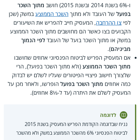
ו-6% בשנת 2014 ובשנת 2015) חושב
מתוך השכר
בפועל
של העובד ולא מתוך
השכר הממוצע
במשק (שכן
לפי
צו ההרחבה
, המעסיק חייב להפריש את השיעורים
הקבועים בצו כאשר הם מחושבים מתוך השכר הממוצע
במשק או מתוך השכר בועל של העובד
לפי הנמוך
מביניהם
).
אם המעסיק הפריש לביטוח הפנסיוני אחוזים שחושבו
מתוך השכר הממוצע
(ולא מתוך השכר בפועל), הרי
שלצורך חישוב פיצויי הפיטורים שעליו לשלם יש לבדוק
כמה אחוזים
מתוך השכר בפועל
הופרשו, ולאחר מכן על
המעסיק לשלם את היתרה (עד ל-⅓8 אחוזים).
לדוגמה
נניח שבדוגמה הקודמת הפריש המעסיק בשנת 2015
לביטוח הפנסיוני 6% מהשכר הממוצע במשק ולא מהשכר