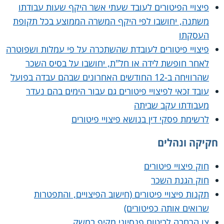
פיצויי הפיטורים לעובד שעתי אשר היקף שעות עבודתו
משתנה, יחושבו לפי היקף המשרה הממוצע בכל תקופת
העסקתו
פיצויי פיטורים לעובדת שהשתכרה על פי עמלות ושפוטרה
לאחר חופשת לידה או חל"ת, יחושבו על בסיס השכר
שהרוויחה ב-12 החודשים האחרונים שבהם עבדה בפועל
עובד זכאי לפיצויי פיטורים גם עבור הימים בהם נעדר
מעבודתו עקב שביתה
לרשימת פסקי דין בנושא פיצויי פיטורים
חקיקה ונהלים
חוק פיצויי פיטורים
חוק הגנת השכר
תקנות פיצויי פיטורים (חישוב הפיצויים, והתפטרות
שרואים אותה כפיטורים)
צו הרחבה לביטוח פנסיוני מקיף במשק