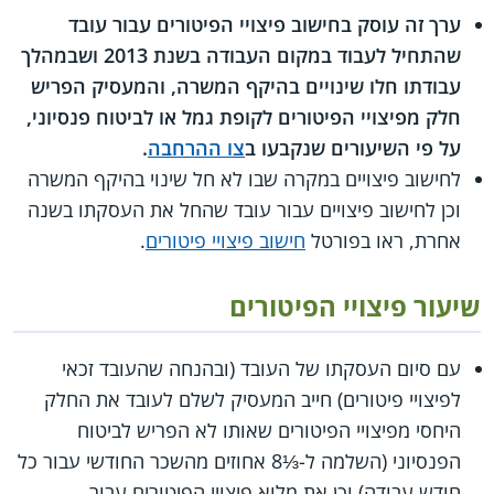
ערך זה עוסק בחישוב פיצויי הפיטורים עבור עובד
שהתחיל לעבוד במקום העבודה בשנת 2013 ושבמהלך
עבודתו חלו שינויים בהיקף המשרה, והמעסיק הפריש
חלק מפיצויי הפיטורים לקופת גמל או לביטוח פנסיוני,
על פי השיעורים שנקבעו ב
צו ההרחבה
.
לחישוב פיצויים במקרה שבו לא חל שינוי בהיקף המשרה
וכן לחישוב פיצויים עבור עובד שהחל את העסקתו בשנה
אחרת, ראו בפורטל
חישוב פיצויי פיטורים
.
שיעור פיצויי הפיטורים
עם סיום העסקתו של העובד (ובהנחה שהעובד זכאי
לפיצויי פיטורים) חייב המעסיק לשלם לעובד את החלק
היחסי מפיצויי הפיטורים שאותו לא הפריש לביטוח
הפנסיוני (השלמה ל-⅓8 אחוזים מהשכר החודשי עבור כל
חודש עבודה) וכן את מלוא פיצויי הפיטורים עבור