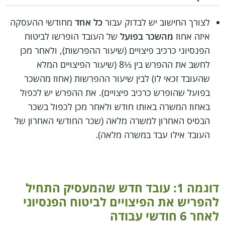
לצורך החישוב יש לבדוק עבור
כל אחד
מחודשי ההעסקה
איזה אחוז
מהשכר בפועל
של העובד הופרשו לביטוח
הפנסיוני כרכיב פיצויים (שיעור ההפרשות), ולאחר מכן
לחשב את ההפרש בין ⅓8 (שיעור הפיצויים המלא
שהעובד זכאי לו) לבין שיעור ההפרשות (אחוז מהשכר
בפועל שהופרש כרכיב פיצויים). את ההפרש יש לכפול
באחוז המשרה באותו חודש ולאחר מכן לכפול בשכר
הבסיס האחרון למשרה מלאה (שכר החודשי האחרון של
העובד אילו עבד במשרה מלאה).
דוגמה 1: עובד חדש שהמעסיק התחיל
להפריש את הפיצויים לביטוח הפנסיוני
לאחר 6 חודשי עבודה