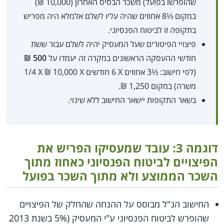
שהופרשו בפועל) משכר הבסיס האחרון (10,000 ₪)
במקום ⅓8 אחוזים שהיה עליו לשלם אלמלא היה מפריש
בתקופה זו לביטוח הפנסיוני.
פיצויי הפיטורים שעל המעסיק יהיה לשלם עבור ששת
חודשי ההעסקה הראשונים במקרה זה יעמדו על
500 ₪
(לפי חישוב: ⅓3 אחוזים X‏ 6 חודשים X‏ 10,000 ₪ X‏ 1/4
משרה) במקום 1,250 ₪.
בשאר התקופות יישאר החישוב ללא שינוי.
דוגמה 3: עובד שמעסיקו הפריש את
הפיצויים לביטוח הפנסיוני כאחוז מתוך
השכר הממוצע ולא מתוך השכר בפועל
החישוב הנ"ל מבוסס על ההנחה שהחלק של הפיצויים
שהופרש לביטוח הפנסיוני ע"י המעסיק (5% בשנת 2013