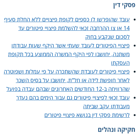
פסקי דין
עובד שהופרשו לו כספים לקופת פיצויים ללא החלת סעיף
14 או צו ההרחבה זכאי להשלמת פיצויי פיטורים עד
לסכום שנקבע בחוק
פיצויי הפיטורים לעובד שעתי אשר היקף שעות עבודתו
משתנה, יחושבו לפי היקף המשרה הממוצע בכל תקופת
העסקתו
פיצויי פיטורים לעובדת שהשתכרה על פי עמלות ושפוטרה
לאחר חופשת לידה או חל"ת, יחושבו על בסיס השכר
שהרוויחה ב-12 החודשים האחרונים שבהם עבדה בפועל
עובד זכאי לפיצויי פיטורים גם עבור הימים בהם נעדר
מעבודתו עקב שביתה
לרשימת פסקי דין בנושא פיצויי פיטורים
חקיקה ונהלים