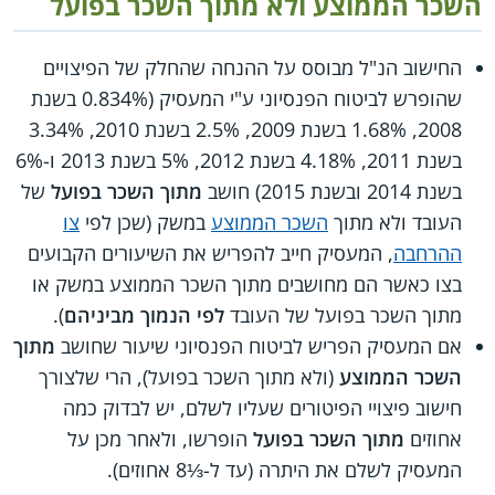
השכר הממוצע ולא מתוך השכר בפועל
החישוב הנ"ל מבוסס על ההנחה שהחלק של הפיצויים
שהופרש לביטוח הפנסיוני ע"י המעסיק (0.834% בשנת
2008, 1.68% בשנת 2009, 2.5% בשנת 2010, 3.34%
בשנת 2011, 4.18% בשנת 2012, 5% בשנת 2013 ו-6%
בשנת 2014 ובשנת 2015) חושב
מתוך השכר בפועל
של
העובד ולא מתוך
השכר הממוצע
במשק (שכן לפי
צו
ההרחבה
, המעסיק חייב להפריש את השיעורים הקבועים
בצו כאשר הם מחושבים מתוך השכר הממוצע במשק או
מתוך השכר בפועל של העובד
לפי הנמוך מביניהם
).
אם המעסיק הפריש לביטוח הפנסיוני שיעור שחושב
מתוך
השכר הממוצע
(ולא מתוך השכר בפועל), הרי שלצורך
חישוב פיצויי הפיטורים שעליו לשלם, יש לבדוק כמה
אחוזים
מתוך השכר בפועל
הופרשו, ולאחר מכן על
המעסיק לשלם את היתרה (עד ל-⅓8 אחוזים).