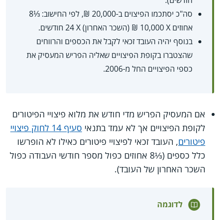
חודשים).
סה"כ יסתכמו הפיצוים ב-20,000 ₪, לפי החישוב: ⅓8
אחוזים X‏ 10,000 ₪ (השכר האחרון) X‏ 24 חודשים.
בנוסף יהיה העובד זכאי לקבל את הכספים והרווחים
שהצטברו בקופת הפיצויים שאליה הפריש המעסיק את
כספי הפיצויים החל מ-2006.
אם המעסיק הפריש מדי חודש את מלוא פיצויי הפיטורים
לקופת הפיצויים אך לא עמד בתנאי
סעיף 14 לחוק פיצויי
פיטורים
, העובד זכאי לפיצויי פיטורים כאילו לא הופרשו
כלל כספים (⅓8 אחוזים כפול מספר חודשי העבודה כפול
השכר האחרון של העובד).
לדוגמה