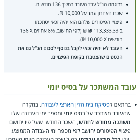
בדוגמה הנ"ל עבד העובד במשך 136 חודשים.
שכרו האחרון עמד על 10,000 ₪.
פיצויי הפיטורים שלהם הוא יהיה זכאי יסתכמו
ב-113,333.33 ₪ ₪ (לפי החישוב: ⅓8 אחוזים X‏ 136
חודשים X‏ 10,000 ₪).
העובד לא יהיה זכאי לקבל בנוסף לסכום הנ"ל גם את
הכספים שהצטברו בקופת הפיצויים.
עובד המשתכר על בסיס יומי
בהתאם ל
פסיקת בית הדין הארצי לעבודה
, במקרה
שהעובד משתכר על בסיס
יומי
ומספר ימי העבודה שלו
משתנה מחודש לחודש
, השכר החודשי שעל פיו יחושבו
פיצויי הפיטורים יחושב לפי מספר ימי העבודה הממוצע
שלו
בכל חודשי עבודתו
כפול שכר העבודה היומי האחרון.