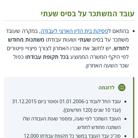
עובד המשתכר על בסיס שעתי
בהתאם ל
פסיקת בית הדין הארצי לעבודה
, במקרה שעובד
משתכר על בסיס
שעתי
ושעות עבודתו
משתנות מחודש
לחודש
, יש לחשב את שכרו האחרון לצורך פיצויי פיטורים
לפי היקף המשרה הממוצע
בכל תקופת עבודתו
כפול
שכר השעה האחרון.
לדוגמה
עובד החל לעבוד ב-01.01.2006 ופוטר ביום 31.12.2015
(עבד 10 שנים (120 חודשים)).
העובד השתכר לפי שעה, ומספר שעות העבודה שלו
השתנה מחודש לחודש.
סה"כ עבד העובד במשך כל תקופת עבודתו 12,000