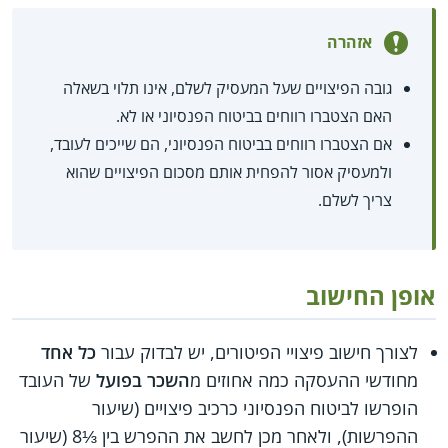
אזהרה
גובה הפיצויים שעל המעסיק לשלם, אינו תלוי בשאלה
האם הצטברו רווחים בביטוח הפנסיוני או לא.
אם הצטברו רווחים בביטוח הפנסיוני, הם שייכים לעובד,
ולמעסיק אסור להפחית אותם מסכום הפיצויים שהוא
צריך לשלם.
אופן החישוב
לצורך חישוב פיצויי הפיטורים, יש לבדוק עבור
כל אחד
מחודשי ההעסקה כמה אחוזים מ
השכר בפועל
של העובד
הופרשו לביטוח הפנסיוני כרכיב פיצויים (שיעור
ההפרשות), ולאחר מכן לחשב את ההפרש בין ⅓8 (שיעור