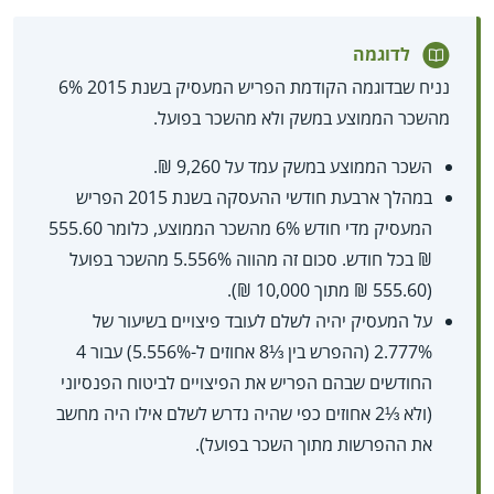
לדוגמה
נניח שבדוגמה הקודמת הפריש המעסיק בשנת 2015 6%
מהשכר הממוצע במשק ולא מהשכר בפועל.
השכר הממוצע במשק עמד על 9,260 ₪.
במהלך ארבעת חודשי ההעסקה בשנת 2015 הפריש
המעסיק מדי חודש 6% מהשכר הממוצע, כלומר 555.60
₪ בכל חודש. סכום זה מהווה 5.556% מהשכר בפועל
(555.60 ₪ מתוך 10,000 ₪).
על המעסיק יהיה לשלם לעובד פיצויים בשיעור של
2.777% (ההפרש בין ⅓8 אחוזים ל-5.556%) עבור 4
החודשים שבהם הפריש את הפיצויים לביטוח הפנסיוני
(ולא ⅓2 אחוזים כפי שהיה נדרש לשלם אילו היה מחשב
את ההפרשות מתוך השכר בפועל).