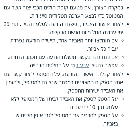
במקרה הצורך, אח מטעם קופת חולים מכבי יצור קשר עם
המטופל כדי לבצע הערכה תפקודית סיעודית.
לאחר אישור האביזר, תישלח הודעה לטלפון הנייד, תוך 25
ימי עבודה החל מיום הגשת הבקשה.
אם הומלצו יותר מאביזר אחד, תישלח הודעה נפרדת
עבור כל אביזר.
אם נדחתה הבקשה תישלח הודעה עם מכתב הדחייה.
אפשר להגיש
ערעור
על החלטת הדחייה.
לאחר קבלת האישור בהודעה, על המטופל ליצור קשר עם
אחד הספקים המצוינים במכתב שנשלח למטופל, ולהזמין
את האביזר ישירות מהספק.
על הספק לספק את האביזר לביתו של המטופל
ללא
עלות
, תוך 10 ימי עבודה
על הספק להדריך את המטופל לגבי אופן השימוש
באביזר.