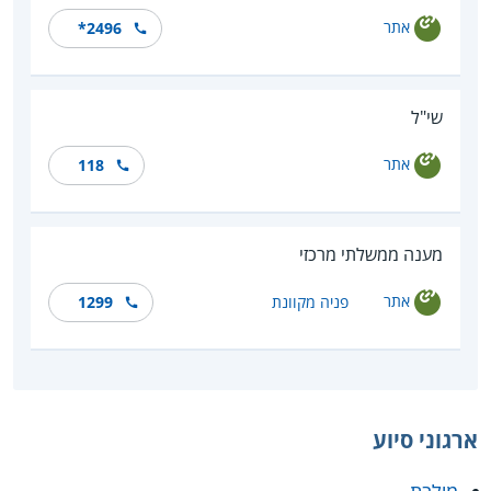
אתר
*2496
שי"ל
אתר
118
מענה ממשלתי מרכזי
אתר
פניה מקוונת
1299
ארגוני סיוע