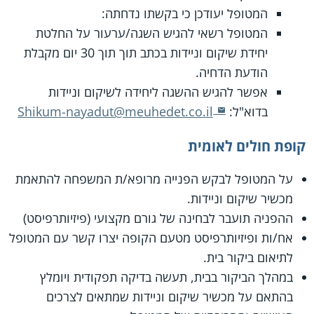
המטופל יעודכן כי בקשתו נדחתה:
המטופל רשאי להגיש השגה/ערעור על החלטת
יחידת שיקום וניידות בכתב תוך תוך 30 יום מקבלת
הודעת הדחיה.
אפשר להגיש ההשגה ליחידה לשיקום וניידות
בדוא"ל:
Shikum-nayadut@meuhedet.co.il
קופת חולים לאומית
על המטופל לבקש הפנייה מרופא/ת המשפחה להתאמת
מכשיר שיקום וניידות.
ההפניה תועבר לבחינה של גורם מקצועי (פיזיותרפיסט)
אח/ות ופיזיותרפיסט מטעם הקופה יצרו קשר עם המטופל
לתיאום ביקור בית.
במהלך הביקור בבית, תעשה בדיקה תפקודית ויומלץ
בהתאם על מכשיר שיקום וניידות שמתאים לצרכים