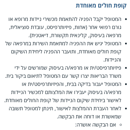
קופת חולים מאוחדת
המטופל יקבל הפניה להתאמת מכשירי ניידות מרופא או
גורם רפואי אחר (אחות, פיזיותרפיסט, עובדת סוציאלית,
מרפאה בעיסוק, קלינאית תקשורת, דיאטנית).
המטופל יגיש את ההפניה למתאמת השירות במרפאה של
קופת חולים מאוחדת, ותועבר ההפניה ליחידת השיקום
והניידות.
פיזיותרפיסט/ית או מרפא/ה בעיסוק שמורשים על ידי
משרד הבריאות יצרו קשר עם המטופל לתיאום ביקור בית.
המטופל יעבור בדיקה בבית, והפיזיותרפיסט/ית או
מרפא/ה בעיסוק יעבירו את המלצותם למכשיר הניידות
לאישור ביחידת שיקום הניידות של קופת החולים מאוחדת.
לאחר העברת ההמלצות לאישור, תינתן למטופל תשובה
שמאשרת או דוחה את הבקשה.
אם הבקשה אושרה: