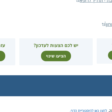
בה - תדריך לרופא
ון
יש לכם הצעות לעדכון?
עזר
הציעו שינוי
ת
לחצו כאן להיסטוריית הדף.