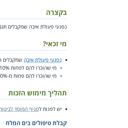
בקצרה
נפגעי פעולת איבה שמקבלים תגמ
מי זכאי?
נפגעי פעולת איבה
שמקבלים תג
מי שהוכרו להם לפחות 10% נכות על פסוריאזיס זכאים ל- 28 ימי טיפולים בים המלח בכל שנה (כולל שהייה בבית מלון).
מי שהוכרו להם פחות מ-10% נכות על פסוריאזיס זכאים לטיפול במחלה ללא זכאות לטיפולים בים המלח.
תהליך מימוש הזכות
יש לפנות ל
סניף המוסד לביטוח
קבלת טיפולים בים המלח