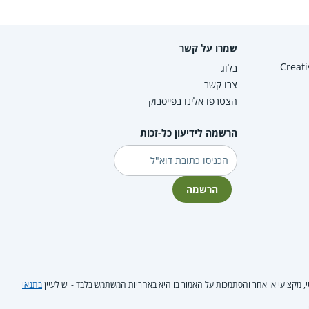
שמרו על קשר
Creative Co
בלוג
צרו קשר
הצטרפו אלינו בפייסבוק
הרשמה לידיעון כל-זכות
דוא"ל
הרשמה
טי, מקצועי או אחר והסתמכות על האמור בו היא באחריות המשתמש בלבד - יש לעיין
בתנאי
.