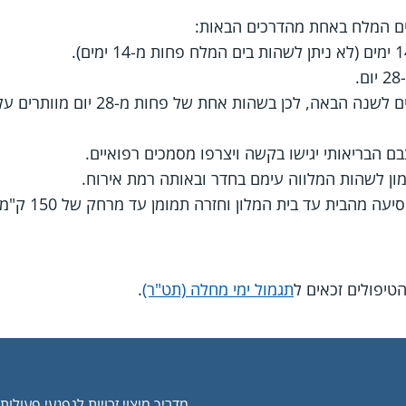
אה, לכן בשהות אחת של פחות מ-28 יום מוותרים על יתרת הימים.
ם הבריאותי יגישו בקשה ויצרפו מסמכים רפואיים.
ון לשהות המלווה עימם בחדר ובאותה רמת אירוח.
יעה מהבית עד בית המלון וחזרה תמומן עד מרחק של 150 ק"מ בכל כיוון.
יפולים זכאים ל
תגמול ימי מחלה (תט"ר)
.
מדריך מיצוי זכויות לנפגעי פעולו