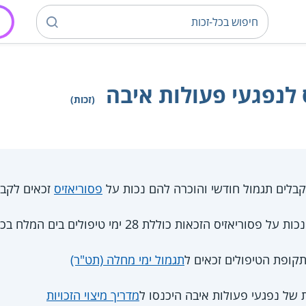
 לנפגעי פעולות איבה
(זכות)
לים תגמול חודשי והוכרה להם נכות על
פסוריאזיס
זכאים לקבל
קופת הטיפולים זכאים ל
תגמול ימי מחלה (תט"ר)
ת של נפגעי פעולות איבה היכנסו ל
מדריך מיצוי הזכויות