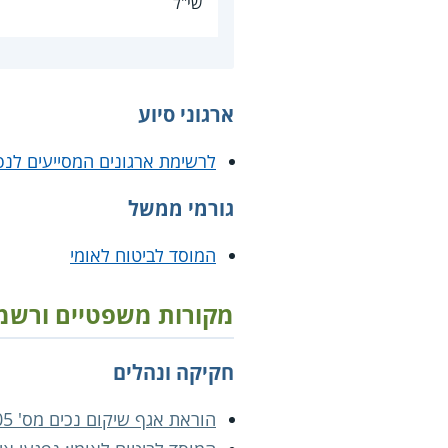
שי"ל
ארגוני סיוע
לרשימת ארגונים המסייעים לנפ
גורמי ממשל
המוסד לביטוח לאומי
מקורות משפטיים ורשמ
חקיקה ונהלים
הוראת אגף שיקום נכים מס' 50.05