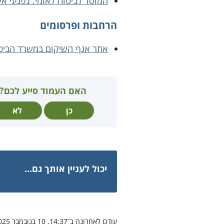
המוסד לביטוח לאומי: נפגעי אי
הרחבות ופרסומים
אתר אגף השיקום במשרד הביטח
האם העמוד סייע לכם?
כן
לא
יכול לעניין אותך גם...
עודכן לאחרונה ב־14:37, 10 בנובמבר 2025.