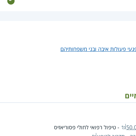
געי פעולות איבה ובני משפחותיהם
יים
- טיפול רפואי לחולי פסוריאזיס