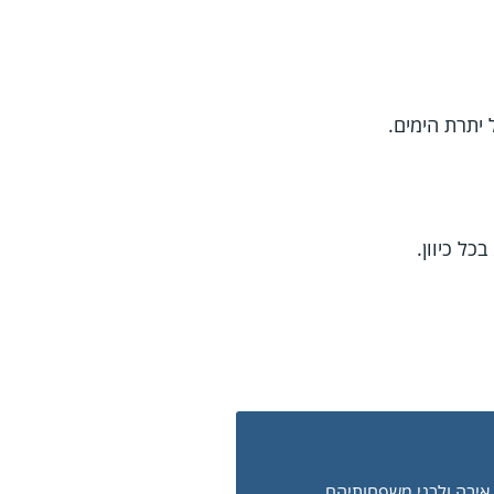
ת איבה ולבני משפחותיהם