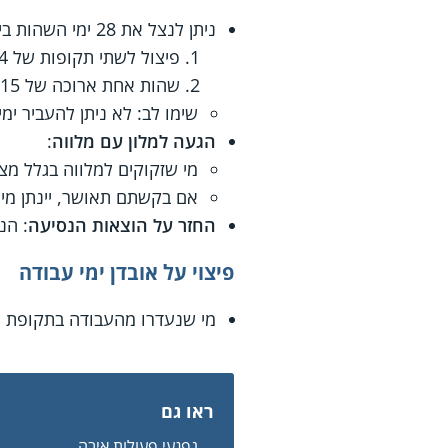
ניתן לנצל את 28 ימי השהות בים המלח באחת מהדרכים הבאות:
פיצול לשתי תקופות של 14 ימים (לא ניתן לשהות בים המלח פחות מ-14 ימים).
שהות אחת ארוכה של 28-15 יום.
שימו לב: לא ניתן להעביר ימים לשנה הב
הגעה למלון עם מלווה
:
מי שזקוקים למלווה בגלל מצב
אם בקשתם תאושר, יינתן מימ
החזר על הוצאות הנסיעה
: הנס
פיצוי על אובדן ימי עבודה
מי שנעדרו מהעבודה בתקופת הט
ראו גם
נפגעי פעולות איבה