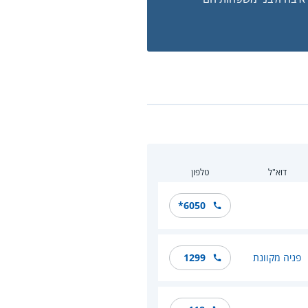
דוא"ל
טלפון
*6050
פניה מקוונת
1299