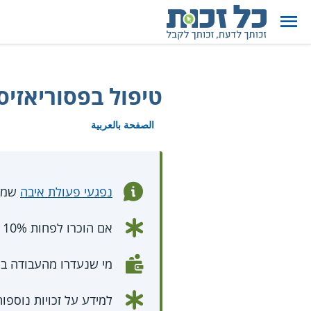
טיפול בפסוריאזיס
الصفحة بالعربية
נפגעי פעולת איבה
שמקב
אם הוכרו לפחות 10% נכות על פסוריאזיס הזכאות כוללת 28 ימי טיפולים בים המלח בכל שנה
מי שנעדרו מהעבודה בת
למידע על זכויות נוספו