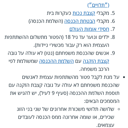
(״תלויים״)
מקבלי
קצבת נכות
כעקרות בית
מקבלי
הבטחת הכנסה
(השלמת הכנסה)
חסידי אומות העולם
ילדים ונוער עד גיל 18 (הפטור מתשלום ההשתתפות
העצמית הוא רק עבור מכשירי ניידות).
אנשים שהכנסת משפחתם (נטו) לא עולה על גובה
קצבת הזקנה
עם
השלמת ההכנסה
שמשולמת לפי
הרכב משפחה.
על מנת לקבל פטור מהשתתפות עצמית לאנשים
שהכנסת משפחתם לא עולה על גובה קצבת הזקנה עם
תוספת השלמת ההכנסה (סעיף 9 לעיל), יש להגיש את
המסמכים הבאים:
שלושה תלושי משכורת אחרונים של שני בני הזוג
שכירים, או שומה אחרונה ממס הכנסה לעובדים
עצמאים.