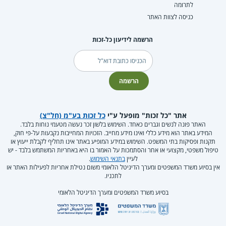
לתרומה
כניסה לצוות האתר
הרשמה לידיעון כל-זכות
דוא"ל
הרשמה
אתר "כל זכות" מופעל ע"י
כל זכות בע"מ (חל"צ)
האתר פונה לנשים וגברים כאחד. השימוש בלשון זכר נעשה מטעמי נוחות בלבד.
המידע באתר הוא מידע כללי ואינו מידע מחייב. הזכויות המחייבות נקבעות על-פי חוק,
תקנות ופסיקות בתי המשפט. השימוש במידע המופיע באתר אינו תחליף לקבלת ייעוץ או
טיפול משפטי, מקצועי או אחר והסתמכות על האמור בו היא באחריות המשתמש בלבד - יש
לעיין
בתנאי השימוש
.
אין בסיוע משרד המשפטים ומערך הדיגיטל הלאומי משום נטילת אחריות לפעילות האתר או
לתכניו.
בסיוע משרד המשפטים ומערך הדיגיטל הלאומי