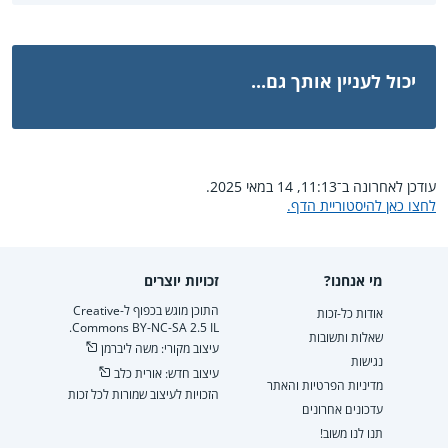
יכול לעניין אותך גם...
עודכן לאחרונה ב־11:13, 14 במאי 2025.
לחצו כאן להיסטוריית הדף.
מי אנחנו?
זכויות יוצרים
התוכן מוגש בכפוף ל-Creative
אודות כל-זכות
Commons BY-NC-SA 2.5 IL.
שאלות ותשובות
עיצוב מקורי: משה ליברמן
נגישות
עיצוב חדש: אורית כלב
מדיניות הפרטיות והאתר
הזכויות לעיצוב שמורות לכל זכות
עדכונים אחרונים
תנו לנו משוב!