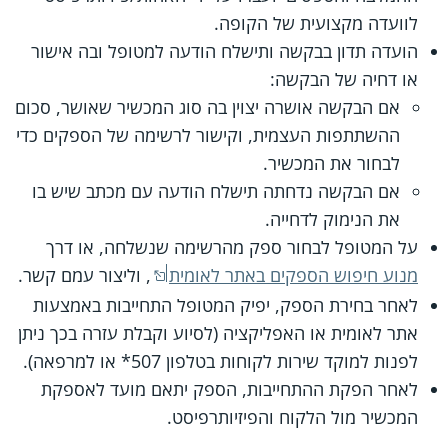
לוועדה מקצועית של הקופה.
הועדה תדון בבקשה ותישלח הודעה למטופל ובה אישור
או דחיה של הבקשה:
אם הבקשה אושרה יצוין בה סוג המכשיר שאושר, סכום
ההשתתפות העצמית, וקישור לרשימה של הספקים כדי
לבחור את המכשיר.
אם הבקשה נדחתה תישלח הודעה עם מכתב שיש בו
את הנימוק לדחייה.
על המטופל לבחור ספק מהרשימה שנשלחה, או דרך
מנוע חיפוש הספקים באתר לאומית
, וליצור עמם קשר.
לאחר בחירת הספק, יפיק המטופל התחייבות באמצעות
אתר לאומית או האפליקציה (לסיוע וקבלת עזרה בכך ניתן
לפנות למוקד שירות לקוחות בטלפון 507* או למרפאה).
לאחר הפקת ההתחייבות, הספק יתאם מועד לאספקת
המכשיר מול הלקוח והפיזיותרפיסט.