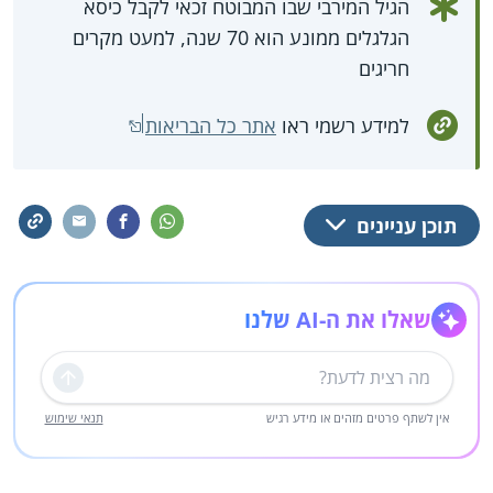
הגיל המירבי שבו המבוטח זכאי לקבל כיסא
הגלגלים ממונע הוא 70 שנה, למעט מקרים
חריגים
למידע רשמי ראו
אתר כל הבריאות
תוכן עניינים
שאלו את ה-AI שלנו
שליחה
אין לשתף פרטים מזהים או מידע רגיש
תנאי שימוש