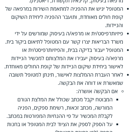
מרפאה בעיסוק, קלינאית תקשורת, דיאטנית).
המטופל יגיש את ההפניה למתאמת השירות במרפאה של
קופת חולים מאוחדת, ותועבר ההפניה ליחידת השיקום
והניידות.
פיזיותרפיסט/ית או מרפא/ה בעיסוק שמורשים על ידי
משרד הבריאות יצרו קשר עם המטופל לתיאום ביקור בית.
המטופל יעבור בדיקה בבית, והפיזיותרפיסט/ית או
מרפא/ה בעיסוק יעבירו את המלצותם למכשיר הניידות
לאישור ביחידת שיקום הניידות של קופת החולים מאוחדת.
לאחר העברת ההמלצות לאישור, תינתן למטופל תשובה
שמאשרת או דוחה את הבקשה.
אם הבקשה אושרה:
המבוטח יקבל מכתב שכולל את המלצת הגורם
המורשה, מכתב זכאות, רשימת ספקים, הפניה
לקבלת המכשיר על פי ההנחיות המפורטות במכתב.
על הספק לספק את הציוד לבית המטופל או בחנות