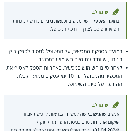
שימו לב
במועד האספקה של מנופים וכסאות גלגלים נדרשת נוכחות
הפיזיותרפיסט לצורך הדרכת המטופל.
במועד אספקת המכשיר, על המטופל למסור לספק צ'ק
ביטחון, שיוחזר עם סיום השימוש במכשיר.
לאחר סיום השימוש במכשיר, באחריות הספק לאסוף את
המכשיר מהמטופל תוך 10 ימי עסקים ממועד קבלת
ההודעה על סיום השימוש.
שימו לב
אנשים שהגישו בקשה למשרד הבריאות לרכישת אביזר
שיקום או ניידות טרם כניסת הרפורמה לתוקף
(01.04.2024), וטרם קיבלו תשובה, יפנו שוב לקופת החולים