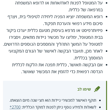
על המטופל לפנות לאח/אחות או לרופא המשפחה
במרפאה של כללית.
רופא המשפחה יוציא הפניה ליחידה לטיפולי בית, ויצרף
סיכום מידע רפואי והערכת תפקוד.
פיזיותרפיסט או מרפא בעיסוק מטעם כללית יערכו ביקור
בבית המטופל, ימליצו על מכשיר ניידות מתאים, ויסבירו
למטופל על המשך התהליך והמסמכים הנוספים הדרושים.
לאחר מכן, תועבר הבקשה לאישור של הגורם המקצועי
המוסמך בכללית.
אם הבקשה תאושר, כללית תפנה את הלקוח לכללית
הנדסה רפואית כדי להזמין את המכשיר שאושר.
שימו לב
תוקף האישור למכשירי ניידות הוא חצי שנה מיום הוצאתו.
לשאלות ולמידע נוסף ניתן לפנות למוקד הכללית:
*2700