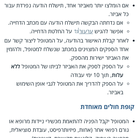
אם הומלצו יותר מאביזר אחד, תישלח הודעה נפרדת עבור
כל אביזר.
אם נדחתה הבקשה תישלח הודעה עם מכתב הדחייה.
אפשר להגיש
ערעור
על החלטת הדחייה.
לאחר קבלת האישור בהודעה, על המטופל ליצור קשר עם
אחד הספקים המצוינים במכתב שנשלח למטופל, ולהזמין
את האביזר ישירות מהספק.
על הספק לספק את האביזר לביתו של המטופל
ללא
עלות
, תוך 10 ימי עבודה
על הספק להדריך את המטופל לגבי אופן השימוש
באביזר.
קופת חולים מאוחדת
המטופל יקבל הפניה להתאמת מכשירי ניידות מרופא או
גורם רפואי אחר (אחות, פיזיותרפיסט, עובדת סוציאלית,