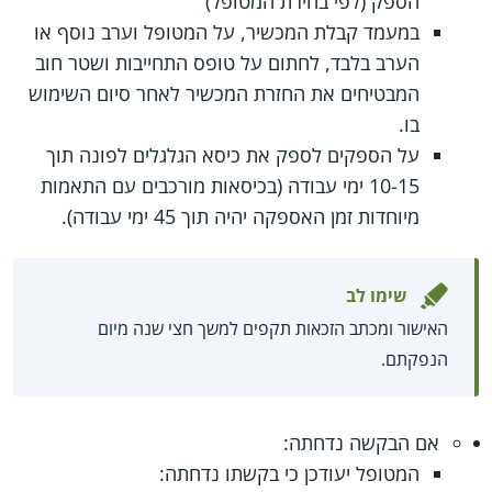
הספק (לפי בחירת המטופל)
במעמד קבלת המכשיר, על המטופל וערב נוסף או
הערב בלבד, לחתום על טופס התחייבות ושטר חוב
המבטיחים את החזרת המכשיר לאחר סיום השימוש
בו.
על הספקים לספק את כיסא הגלגלים לפונה תוך
10-15 ימי עבודה (בכיסאות מורכבים עם התאמות
מיוחדות זמן האספקה יהיה תוך 45 ימי עבודה).
שימו לב
האישור ומכתב הזכאות תקפים למשך חצי שנה מיום
הנפקתם.
אם הבקשה נדחתה:
המטופל יעודכן כי בקשתו נדחתה: