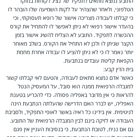
התובע נמצא מתאים לתפקיד של נציג לקוחות במוקד
הטלפוני, ולאחר שהצהיר על לקות השמיעה שלו הובהר לו
כי קבלתו לעבודה מצריכה אישור של רופא תעסוקתי, וכי
בהעדר אישור רפואי לא ניתן לאפשר לו להתחיל את קורס
ההכשרה לתפקיד. התובע לא הצליח להשיג אישור בזמן
הקצר שניתן לו ולכן לא התחיל את הקורס. בשלב מאוחר
יותר נאמר לו כי לא ניתן להציע לו עבודה אחרת מחמת
הקפאת קליטת עובדים בנתבעת.
בית הדין קבע:
כאשר אדם נמצא מתאים לעבודה, והטעם לאי קבלתו קשור
למגבלה הרפואית ממנה הוא סובל, על המעסיק הנטל
להראות כי אין מדובר באפליה פסולה. כדי להכריע בטענת
האפליה, יש לברר האם הדרישה שהעלתה הנתבעת הינה
לגיטימית. אין בידינו כל ראיה באשר לאופי התפקיד, ולסביבת
העבודה או לזיקה בינם לבין המגבלה הרפואית של התובע.
גם אם נניח, לטובת הנתבעת, כי בנסיבות העניין אין פגם