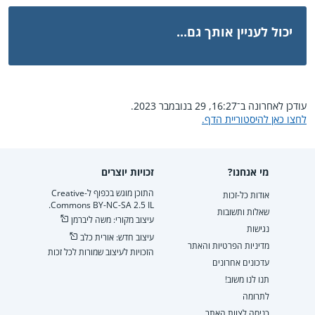
יכול לעניין אותך גם...
עודכן לאחרונה ב־16:27, 29 בנובמבר 2023.
לחצו כאן להיסטוריית הדף.
מי אנחנו?
זכויות יוצרים
התוכן מוגש בכפוף ל-Creative
אודות כל-זכות
Commons BY-NC-SA 2.5 IL.
שאלות ותשובות
עיצוב מקורי: משה ליברמן
נגישות
עיצוב חדש: אורית כלב
מדיניות הפרטיות והאתר
הזכויות לעיצוב שמורות לכל זכות
עדכונים אחרונים
תנו לנו משוב!
לתרומה
כניסה לצוות האתר