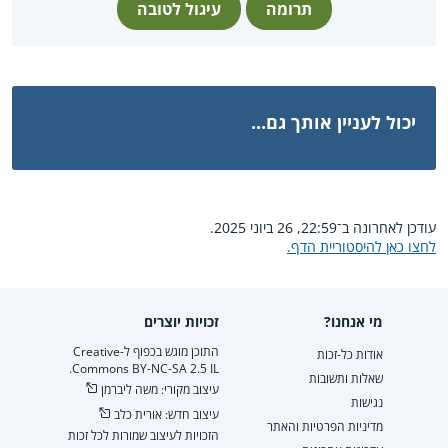
תרומה
עיגול לטובה
יכול לעניין אותך גם...
עודכן לאחרונה ב־22:59, 26 ביוני 2025.
לחצו כאן להיסטוריית הדף.
מי אנחנו?
זכויות יוצרים
התוכן מוגש בכפוף ל-Creative
אודות כל-זכות
Commons BY-NC-SA 2.5 IL.
שאלות ותשובות
עיצוב מקורי: משה ליברמן
נגישות
עיצוב חדש: אורית כלב
מדיניות הפרטיות והאתר
הזכויות לעיצוב שמורות לכל זכות