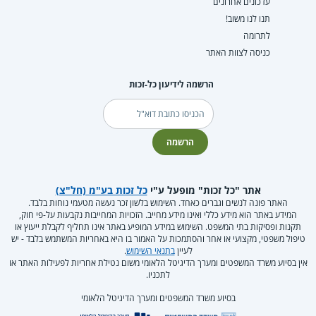
עדכונים אחרונים
תנו לנו משוב!
לתרומה
כניסה לצוות האתר
הרשמה לידיעון כל-זכות
דוא"ל
הרשמה
אתר "כל זכות" מופעל ע"י
כל זכות בע"מ (חל"צ)
האתר פונה לנשים וגברים כאחד. השימוש בלשון זכר נעשה מטעמי נוחות בלבד.
המידע באתר הוא מידע כללי ואינו מידע מחייב. הזכויות המחייבות נקבעות על-פי חוק,
תקנות ופסיקות בתי המשפט. השימוש במידע המופיע באתר אינו תחליף לקבלת ייעוץ או
טיפול משפטי, מקצועי או אחר והסתמכות על האמור בו היא באחריות המשתמש בלבד - יש
לעיין
בתנאי השימוש
.
אין בסיוע משרד המשפטים ומערך הדיגיטל הלאומי משום נטילת אחריות לפעילות האתר או
לתכניו.
בסיוע משרד המשפטים ומערך הדיגיטל הלאומי