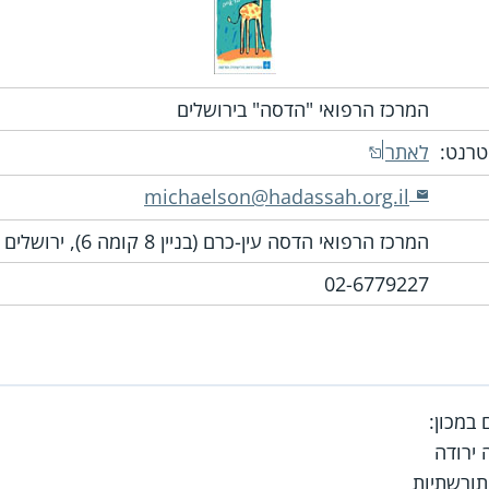
המרכז הרפואי "הדסה" בירושלים
טרנט:
לאתר
michaelson@hadassah.org.il
המרכז הרפואי הדסה עין-כרם (בניין 8 קומה 6), ירושלים
02-6779227
 במכון:
 ירודה
 תורשתיות