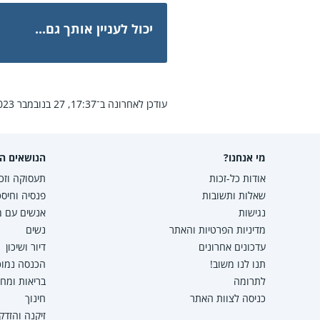
יכול לעניין אותך גם...
עודכן לאחרונה ב־17:37, 27 בנובמבר 2023.
מי אנחנו?
הנושאים הפ
אודות כל-זכות
תעסוקה וזכו
שאלות ותשובות
פנסיה וחיסכ
נגישות
אנשים עם מו
מדיניות הפרטיות והאתר
נשים
עדכונים אחרונים
דיור ושיכון
תנו לנו משוב!
הכנסה נמוכה
לתרומה
בריאות ומח
כניסה לצוות האתר
חינוך
זיקנה והזדק