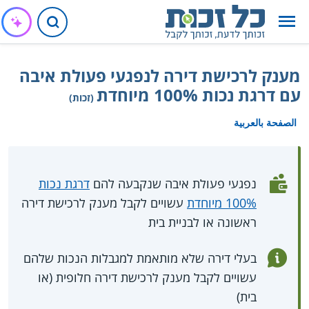
מענק לרכישת דירה לנפגעי פעולת איבה
עם דרגת נכות 100% מיוחדת
(זכות)
الصفحة بالعربية
נפגעי פעולת איבה שנקבעה להם
דרגת נכות
100% מיוחדת
עשויים לקבל מענק לרכישת דירה
ראשונה או לבניית בית
בעלי דירה שלא מותאמת למגבלות הנכות שלהם
עשויים לקבל מענק לרכישת דירה חלופית (או
בית)