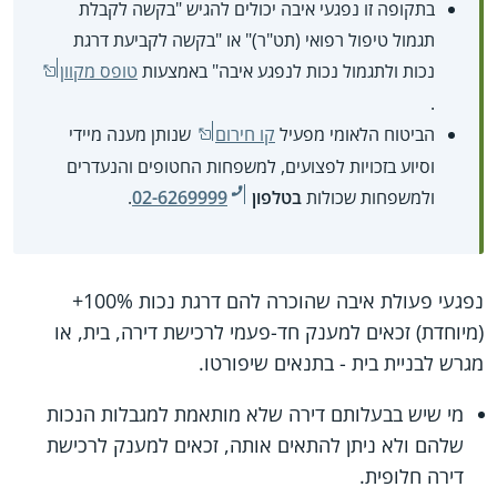
בתקופה זו נפגעי איבה יכולים להגיש "בקשה לקבלת
תגמול טיפול רפואי (תט"ר)" או "בקשה לקביעת דרגת
נכות ולתגמול נכות לנפגע איבה" באמצעות
טופס מקוון
.
הביטוח הלאומי מפעיל
קו חירום
שנותן מענה מיידי
וסיוע בזכויות לפצועים, למשפחות החטופים והנעדרים
ולמשפחות שכולות
בטלפון
02-6269999
.
נפגעי פעולת איבה שהוכרה להם דרגת נכות 100%+
(מיוחדת) זכאים למענק חד-פעמי לרכישת דירה, בית, או
מגרש לבניית בית - בתנאים שיפורטו.
מי שיש בבעלותם דירה שלא מותאמת למגבלות הנכות
שלהם ולא ניתן להתאים אותה, זכאים למענק לרכישת
דירה חלופית.