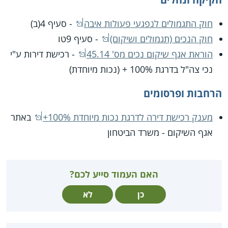
חוק התגמולים לנפגעי פעולות איבה
- סעיף 4(ב)
חוק הנכים (תגמולים ושיקום)
- סעיף 9טו
הוראת אגף שיקום נכים מס' 45.14
- רכישת דירות ע"י
נכי צה"ל בדרגת 100% + (נכות מיוחדת)
הרחבות ופרסומים
מענק רכישת דירה לדרגת נכות מיוחדת 100%+
באתר
אגף השיקום - משרד הביטחון
האם העמוד סייע לכם?
כן
לא