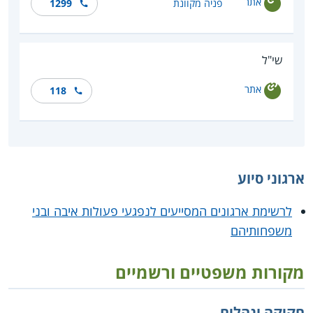
אתר
פניה מקוונת
1299
שי"ל
אתר
118
ארגוני סיוע
לרשימת ארגונים המסייעים לנפגעי פעולות איבה ובני
משפחותיהם
מקורות משפטיים ורשמיים
חקיקה ונהלים