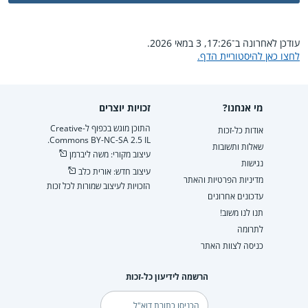
עודכן לאחרונה ב־17:26, 3 במאי 2026.
לחצו כאן להיסטוריית הדף.
מי אנחנו?
זכויות יוצרים
התוכן מוגש בכפוף ל-Creative
אודות כל-זכות
Commons BY-NC-SA 2.5 IL.
שאלות ותשובות
עיצוב מקורי: משה ליברמן
נגישות
עיצוב חדש: אורית כלב
מדיניות הפרטיות והאתר
הזכויות לעיצוב שמורות לכל זכות
עדכונים אחרונים
תנו לנו משוב!
לתרומה
כניסה לצוות האתר
הרשמה לידיעון כל-זכות
דוא"ל