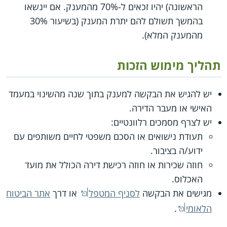
הראשונה) יהיו זכאים ל-70% מהמענק. אם יינשאו
בהמשך תשולם להם יתרת המענק (בשיעור 30%
מהמענק המלא).
תהליך מימוש הזכות
יש להגיש את הבקשה למענק בתוך שנה מהשינוי במעמד
האישי או מעבר הדירה.
יש לצרף מסמכים רלוונטיים:
תעודת נישואים או הסכם משפטי לחיים משותפים עם
ידוע/ה בציבור.
חוזה שכירות או חוזה רכישת דירה הכולל את מועד
האכלוס.
מגישים את הבקשה
לסניף המטפל
או דרך
אתר הביטוח
הלאומי
.