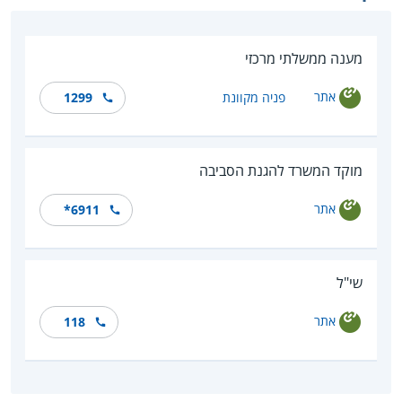
מענה ממשלתי מרכזי
אתר
פניה מקוונת
1299
מוקד המשרד להגנת הסביבה
אתר
*6911
שי"ל
אתר
118