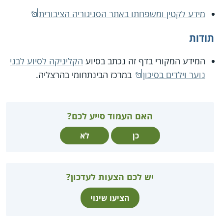
מידע לקטין ומשפחתו באתר הסניגוריה הציבורית
תודות
המידע המקורי בדף זה נכתב בסיוע
הקליניקה לסיוע לבני
נוער וילדים בסיכון
במרכז הבינתחומי בהרצליה.
האם העמוד סייע לכם?
כן
לא
יש לכם הצעות לעדכון?
הציעו שינוי