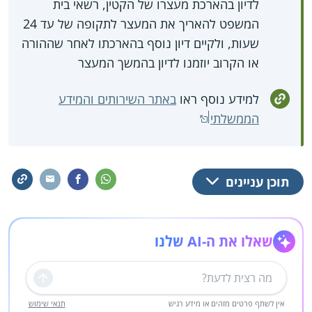
לדיון בהארכת מעצרו של הקטין, רשאי בית
המשפט להאריך את המעצר לתקופה של עד 24
שעות, ולקיים דיון נוסף בהארכתו לאחר שההורה
או הקרוב יוזמנו לדיון בהמשך המעצר
למידע נוסף ראו
באתר השירותים והמידע
הממשלתי
תוכן עניינים
שאלו את ה-AI שלנו
שליחה
אין לשתף פרטים מזהים או מידע רגיש
תנאי שימוש