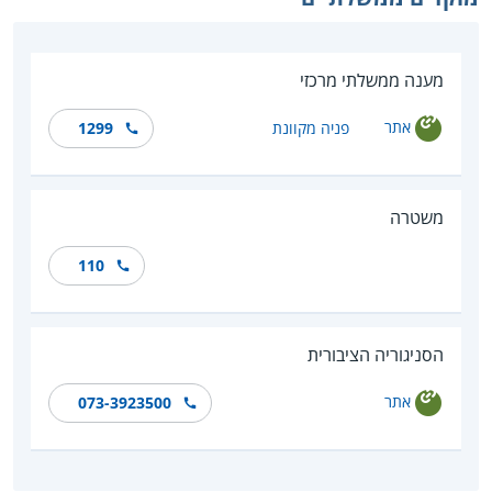
מענה ממשלתי מרכזי
אתר
פניה מקוונת
1299
משטרה
110
הסניגוריה הציבורית
אתר
073-3923500