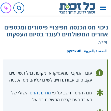
ניכוי מס הכנסה מפיצויי פיטורים ומכספים
אחרים המשולמים לעובד בסיום העסקתו
(הליך)
الصفحة بالعربية
русский
עובד המקבל ממעסיקו או מקופת גמל תשלומים
עקב סיום עבודתו חייב לשלם עליהם מס הכנסה
גובה המס יחושב על פי
מדרגת המס
השולי של
העובד בעת קבלת התשלום בפועל