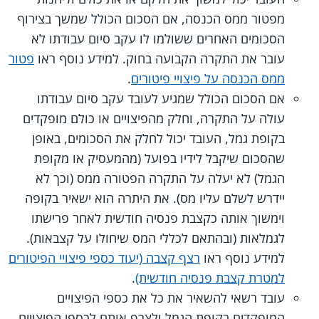
מפטור ממס הכנסה, אם הסכום הכולל שמשך בצירוף
הסכומים האחרים ששולמו לו עקב סיום עבודתו לא
עובר את התקרה הקבועה בחוק. למידע נוסף ראו
פטור
ממס הכנסה על פיצויי פיטורים
.
אם הסכום הכולל שמגיע לעובד עקב סיום עבודתו
עולה על התקרה, וחלק מהפיצויים או כולם מופקדים
בקופת גמל, העובד יכול לחלק את הסכומים, באופן
שהסכום שיקבל לידיו בפועל (מהמעסיק או מקופת
הגמל) לא יעלה על התקרה הפטורה ממס (וכך לא
יידרש לשלם עליו מס). את היתרה הוא ישאיר בקופה
וימשוך אותה כקצבת פנסיה חודשית לאחר פרישתו
לגמלאות (ובהתאם לכללי המס שיחולו על קצבאות).
למידע נוסף ראו
רצף קצבה (יעוד כספי פיצויי הפיטורים
למטרת קצבת פנסיה חודשית)
.
עובד רשאי להשאיר את כל את כספי הפיצויים
המופקדים בקופת הגמל ולצרף אותם לכספי הפיצויים