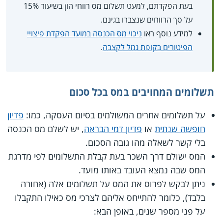
בעת הפקדתם, למעט תשלום מס רווחי הון בשיעור 15%
על סך הרווחים שנצברו בגינם.
למידע נוסף ראו
ניכוי מס הכנסה במועד הפקדת פיצויי
הפיטורים בקופת גמל לקצבה
.
תשלומים המחויבים במס בכל סכום
על תשלומים אחרים המשולמים בסיום העסקה, כמו:
פדיון
חופשה שנתית
או
פדיון דמי הבראה
, יש לשלם מס הכנסה
בלי קשר לשאלה מהו גובה הסכום.
המס ישולם דרך השכר בעת קבלת התשלומים לפי מדרגת
המס שבה נמצא העובד באותו מועד.
ניתן לבקש לפרוס את המס על תשלומים אלה (אחורה
בלבד), כלומר להתייחס אליהם לצרכי מס כאילו התקבלו
על פני מספר שנים, באופן הבא: