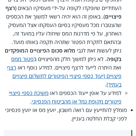
העתידיים שיופקדו לקופה על-ידי מעסיקיו הבאים (
רצף
פיצויים
). באופן זה הוא יהיה רשאי למשוך את הכספים
שהצטברו מכל מעסיקיו בסיום העסקתו אצל המעסיק
האחרון, על פי מדרגות המס שיחולו עליו במועד זה,
ובהתאם לתקרת הפטור שתהיה תקפה באותו מועד.
ניתן לעשות זאת לגבי
מלוא סכום הפיצויים המופקדים
בקופה
. לא ניתן למשוך חלק מהפיצויים ב
פטור ממס
ואת היתרה לייעד לרצף פיצויים. למידע נוסף ראו
רצף
פיצויים (יעוד כספי פיצויי הפיטורים לתשלום פיצויים
בעתיד)
.
למידע על אופן ייעוד הכספים ראו
משיכת כספי פיצויי
פיטורים מקופת גמל או מהביטוח הפנסיוני
.
מומלץ להתייעץ עם רואה חשבון, יועץ מס או יועץ פנסיוני
לפני קבלת החלטה בעניין.