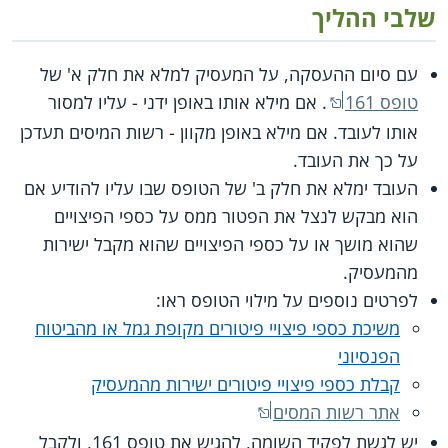
שלבי ההליך
עם סיום ההעסקה, על המעסיק למלא את חלק א' של
טופס 161
. אם מילא אותו באופן ידני - עליו למסור
אותו לעובד. אם מילא באופן מקוון - רשות המיסים תעדכן
על כך את העובד.
העובד ימלא את חלק ב' של הטופס שבו עליו להודיע אם
הוא מבקש לנצל את הפטור ממס על כספי הפיצויים
שהוא מושך או על כספי הפיצויים שהוא מקבל ישירות
מהמעסיק.
לפרטים נוספים על מילוי הטופס ראו:
משיכת כספי פיצויי פיטורים מקופת גמל או מהביטוח
הפנסיוני
קבלת כספי פיצויי פיטורים ישירות מהמעסיק
אתר רשות המסים
יש לגשת לפקיד השומה, להגיש את טופס 161, ולקבל