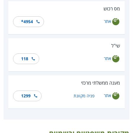
מס רכוש
אתר
*4954
שי"ל
אתר
118
מענה ממשלתי מרכזי
אתר
פניה מקוונת
1299