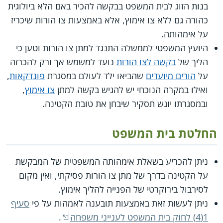
בנות הזוג לבית המשפט בבקשה להכיר באם הלא ביולוגית
כהורה גם ללא צו אימוץ, אלא באמצעות צו הורות שיכריז
על אימהותה.
היועץ המשפטי לממשלה התנגד למתן צו הורות וטען כי
הליך של
בקשה לצו הורות
נועד למשמש אך ורק להכרזה
על
הורים מיועדים
שהביאו ילד לעולם במסגרת
פונדקאות
,
ואילו במקרה הנוכחי יש להגיש בקשה למתן
צו אימוץ
,
ובמסגרתו יוגש תסקיר שיבחן את טובת הקטינה.
החלטת בית המשפט
ניתן להכריע בשאלת אימהותה המשפטית של המבקשת
על הקטינה בדרך של מתן צו הורות פסיקתי, ואין מקום
לסירבול בירוקרטי של הפנייה להליך אימוץ.
ניתן לעשות זאת באמצעות תובענה לאמהות על פי
סעיף
1(4) לחוק בית המשפט לענייני משפחה
.