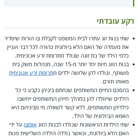
רקע עובדתי
שתי בנות זוג עתרו לבית המשפט לקבלת צו הורות שיסדיר
את מעמדה של האם הלא ביולוגית כהורה לכל דבר ועניין
כלפי הילד של בת זוגה שנולד מתרומת זרע אנונימית.
בנות הזוג חיות יחד יותר מ-15 שנה, מנהלות משק בית
משותף, ונולדו להן שלושה ילדים מ
תרומת זרע אנונימית
מאותו תורם.
בהסכם החיים המשותפים שנחתם ביניהן נקבע כי כל
הילדים שייוולדו להן במהלך חייהן המשותפים ייחשבו
כילדיהן המשותפים, ללא קשר לשאלה מי מביניהם היא
האמא הביולוגית של הילד.
שתי הילדות הראשונות שנולדו לבנות הזוג
אומצו
על ידי
האם הלא ביולוגית, וכאשר נולדה הילדה השלישית פנות