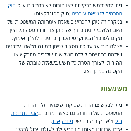
ניתן להשתמש בבקשות לצו הורות לא בהליכים ע"פ
חוק
הסכמים לנשיאת עוברים
(חוק הפונדקאות).
במקרה זה ניתן להכריע בשאלת אימהותה המשפטית של
האם הלא ביולוגית בדרך של מתן צו הורות פסיקתי, ואין
מקום לסרבול הבירוקרטי הכרוך בהפניה להליך אימוץ.
יש להורות על עריכת תסקיר שייתן תמונה מלאה, עדכנית,
ושלמה בהתייחס לילדה השלישית שלגביה מתבקש צו
ההורות, לצורך הסרת כל חשש בשאלת טובתה של
הקטינה במתן הצו.
משמעות
ניתן לבקש צו הורות פסיקתי שיצהיר על ההורות
המשפטית של ההורה, גם כאשר מדובר ב
קבלת תרומת
זרע
ולא רק במקרה של
פונדקאות
.
אדם שבן זוגו מאותו מין הביא ילד לעולם, יכול לבקש