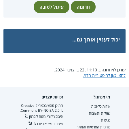
תרומה
עיגול לטובה
יכול לעניין אותך גם...
עודכן לאחרונה ב־11:10, 22 בדצמבר 2024.
לחצו כאן להיסטוריית הדף.
מי אנחנו?
זכויות יוצרים
התוכן מוגש בכפוף ל-Creative
אודות כל-זכות
Commons BY-NC-SA 2.5 IL.
שאלות ותשובות
עיצוב מקורי: משה ליברמן
נגישות
עיצוב חדש: אורית כלב
מדיניות הפרטיות והאתר