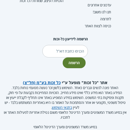
הזכויות לעיצוב שמורות לכל זכות
עדכונים אחרונים
תנו לנו משוב!
לתרומה
כניסה לצוות האתר
הרשמה לידיעון כל-זכות
דוא"ל
הרשמה
אתר "כל זכות" מופעל ע"י
כל זכות בע"מ (חל"צ)
האתר פונה לנשים וגברים כאחד. השימוש בלשון זכר נעשה מטעמי נוחות בלבד.
המידע באתר הוא מידע כללי ואינו מידע מחייב. הזכויות המחייבות נקבעות על-פי חוק,
תקנות ופסיקות בתי המשפט. השימוש במידע המופיע באתר אינו תחליף לקבלת ייעוץ או
טיפול משפטי, מקצועי או אחר והסתמכות על האמור בו היא באחריות המשתמש בלבד - יש
לעיין
בתנאי השימוש
.
אין בסיוע משרד המשפטים ומערך הדיגיטל הלאומי משום נטילת אחריות לפעילות האתר או
לתכניו.
בסיוע משרד המשפטים ומערך הדיגיטל הלאומי