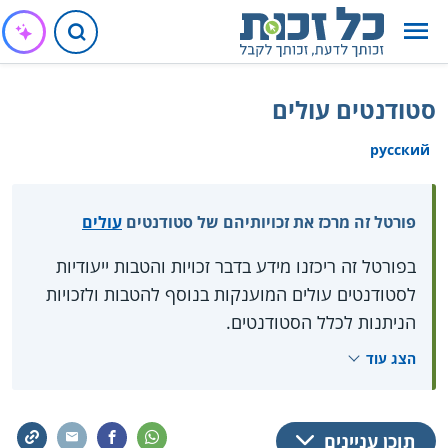
סטודנטים עולים
русский
פורטל זה מרכז את זכויותיהם של סטודנטים
עולים
בפורטל זה ריכזנו מידע בדבר זכויות והטבות ייעודיות
לסטודנטים עולים המוענקות בנוסף להטבות ולזכויות
הניתנות לכלל הסטודנטים.
למידע מורחב על זכויות סטודנטים, ראו בפורטל
הצג עוד
סטודנטים
.
תוכן עניינים