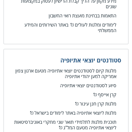
מידע מקוון על הליך קבלת הרישיון לעסוק במקצועות
שונים
התאמות בבחינת מועצת רואי החשבון
לימודים ומלגות לעולים
באתר השירותים והמידע
הממשלתי
סטודנטים יוצאי אתיופיה
מלגות קיום לסטודנטים יוצאי אתיופיה מטעם ארגון צפון
אמריקה למען יהודי אתיופיה
סיוע לסטודנטים יוצאי אתיופיה
קרן אייסף
מלגות קרן חנן עינור
מלגות ליוצאי אתיופיה באתר לימודים בישראל
תוכנית מלגות לתלמידי תואר שני מחקרי באוניברסיטאות
ליוצאי אתיופיה מטעם המל"ג