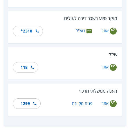
מוקד סיוע בשכר דירה לעולים
אתר
דוא"ל
*2310
שי"ל
אתר
118
מענה ממשלתי מרכזי
אתר
פניה מקוונת
1299