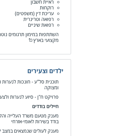
ראיית חשבון
רוקחות
עריכת דין (משפטים)
רפואה וטרינרית
רפואת שיניים
השתתפות במימון תרגומים נוטרי
מקצועי בארץ
ילדים וצעירים
תוכנית סל"ע - חונכות לנערות ו
ומצוקה
פרויקט ח"ן - סיוע לנערות ולצעי
חיילים בודדים
מענק מטעם משרד העלייה והקלי
בודד בשירות לאומי-אזרחי
מענק לעולים שנמצאים במצב 