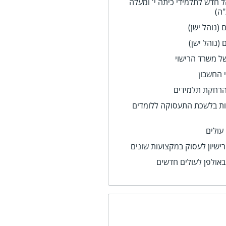
ל חדש לתלמידי כיתה י' ומעלה
ה)
(נוהל ישן)
(נוהל ישן)
ל משרד הרישוי
 החשבון
 הרחקת תלמידים
ת בלשכת התעסוקה ללומדים
עולים
רישיון לעסוק במקצועות שונים
באולפן לעולים חדשים