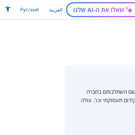
שאלו את ה-AI שלנו
العربية
Русский
 לשם השתלבותם בחברה
ידום תעסוקתי וכו'. עולה