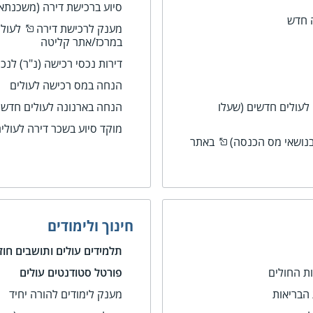
סיוע ברכישת דירה (משכנתא)
ה חדש
מענק לרכישת דירה
לעולי
במרכז/אתר קליטה
דירות נכסי רכישה (נ"ר) לנכי
הנחה במס רכישה לעולים
 לעולים חדשים
(שעלו
הנחה בארנונה לעולים חדשי
מוקד סיוע בשכר דירה לעולי
נושאי מס הכנסה)
באתר
חינוך ולימודים
תלמידים עולים ותושבים חוז
 החולים
פורטל סטודנטים עולים
הבריאות
מענק לימודים להורה יחיד