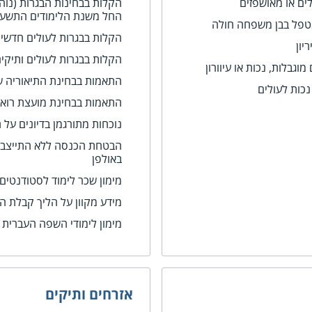
ים או מאושפזים
הקלות בבחינות הבגרות
(נוה
החל משנת הלימודים התשע"
טפל בבן משפחה חולה
הקלות בבגרות לעולים חדשים 
יון
הקלות בבגרות לעולים ותיקים 
גבלות, נכות או עיוורון
התאמות בבחינת התיאוריה ש
כות לעולים
התאמות בבחינת מועצת רואי
נוכחות מתורגמן בדיונים על
הבטחת הכנסה ללא התייצבו
באולפן
מימון שכר לימוד לסטודנטים 
מידע מקוון על הליך קבלת ה
מימון לימודי השפה העברית 
אזרחים ותיקים