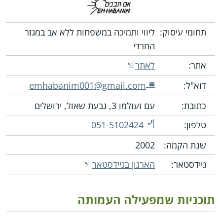
תחומי עיסוק:
ליווי ותמיכה במשפחות ללא אב במגזר
החרדי
אתר:
לאתר
דוא"ל:
emhabanim001@gmail.com
כתובת:
עם ועולמו 3, גבעת שאול, ירושלים
טלפון:
051-5102424
שנת הקמה:
2002
גיידסטאר:
הארגון בגיידסטאר
תוכניות שמפעילה העמותה