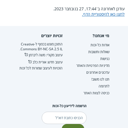
עודכן לאחרונה ב־17:44, 27 בנובמבר 2023.
לחצו כאן להיסטוריית הדף.
מי אנחנו?
זכויות יוצרים
התוכן מוגש בכפוף ל-Creative
אודות כל-זכות
Commons BY-NC-SA 2.5 IL.
שאלות ותשובות
עיצוב מקורי: משה ליברמן
נגישות
עיצוב חדש: אורית כלב
מדיניות הפרטיות והאתר
הזכויות לעיצוב שמורות לכל זכות
עדכונים אחרונים
תנו לנו משוב!
לתרומה
כניסה לצוות האתר
הרשמה לידיעון כל-זכות
דוא"ל