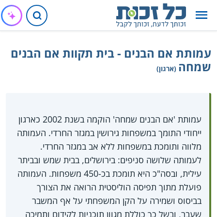
עמותת אם הבנים - בית תקוות אם הבנים
שמחה
(ארגון)
עמותת 'אם הבנים שמחה' הוקמה בשנת 2002 כארגון
ייחודי התומך במשפחות גירושין במגזר החרדי. העמותה
מלווה ותומכת במשפחות ללא אב במגזר החרדי.
לעמותה שלושה סניפים: בירושלים, בבית שמש ובביתר
עילית, ובסה"כ היא תומכת בכ-450 משפחות. העמותה
פועלת מתוך תפיסה הוליסטית הרואה את הצורך
בביסוס ושמירה על הקן המשפחתי על אף המשבר
שעבר, ובשל כך כוללת מגוון תוכניות לקידום ותמיכה