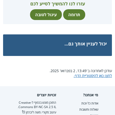
עזרו לנו להמשיך לסייע לכם
תרומה
עיגול לטובה
יכול לעניין אותך גם...
עודכן לאחרונה ב־13:49, 2 בפברואר 2025.
לחצו כאן להיסטוריית הדף.
מי אנחנו?
זכויות יוצרים
התוכן מוגש בכפוף ל-Creative
אודות כל-זכות
Commons BY-NC-SA 2.5 IL.
שאלות ותשובות
עיצוב מקורי: משה ליברמן