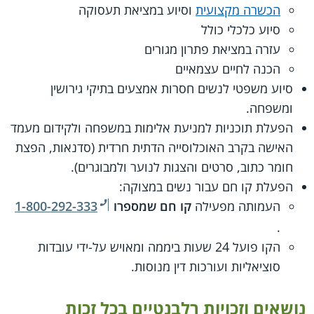
הכשרה מקצועית
וסיוע במציאת תעסוקה
סיוע כלכלי כולל
עזרה במציאת פתרון מגורים
הכנה לחיים עצמאיים
סיוע משפטי לנשים חסרות אמצעים בתיקי גירושין
ומשפחה.
הפעלת תוכניות למניעת אלימות במשפחה ולקידום מעמד
האישה בקרב האוכלוסייה הדתית חרדית (סדנאות, הפצת
חומר כתוב, סרטים והצגות לנוער ולמבוגרים).
הפעלת קו חם עבור נשים במצוקה:
העמותה מפעילה
קו חם שמספרו
1-800-292-333
.
הקו פועל 24 שעות ביממה ומאויש על-ידי עובדות
סוציאליות ועורכות דין מנוסות.
נושאים וזכויות רלבנטיים בכל זכות