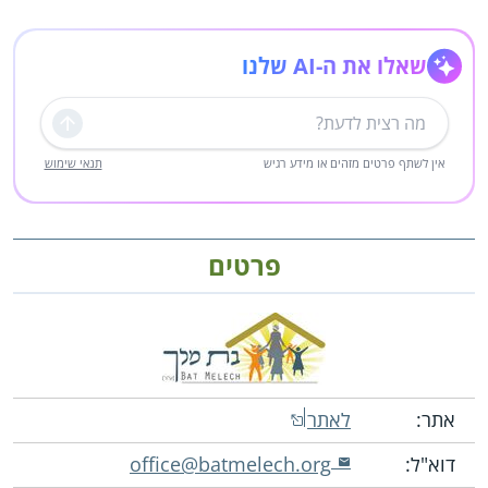
שאלו את ה-AI שלנו
שליחה
אין לשתף פרטים מזהים או מידע רגיש
תנאי שימוש
פרטים
אתר:
לאתר
דוא"ל:
office@batmelech.org