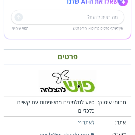
שאלו את ה-AI שלנו
שליחה
אין לשתף פרטים מזהים או מידע רגיש
תנאי שימוש
פרטים
תחומי עיסוק:
סיוע לתלמידים ממשפחות עם קשיים
כלכליים
אתר:
לאתר
דוא"ל:
push@pushedu.org