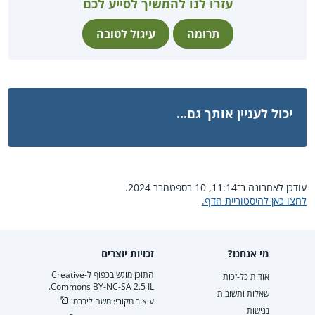
עזרו לנו להמשיך לסייע לכם
תרומה
עיגול לטובה
יכול לעניין אותך גם...
עודכן לאחרונה ב־11:14, 10 בספטמבר 2024.
לחצו כאן להיסטוריית הדף.
מי אנחנו?
זכויות יוצרים
התוכן מוגש בכפוף ל-Creative
אודות כל-זכות
Commons BY-NC-SA 2.5 IL.
שאלות ותשובות
עיצוב מקורי: משה ליברמן
נגישות