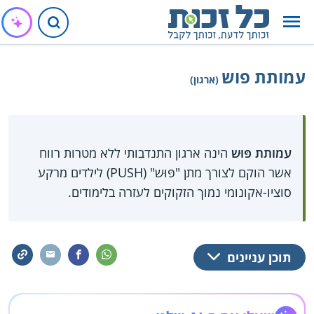
עמותת פוש
(ארגון)
עמותת פּוּש
הינה ארגון התנדבותי ללא מטרות רווח
אשר הוקם לצורך מתן "פּוּש" (PUSH) לילדים מרקע
סוציו-אקונומי נמוך הזקוקים לעזרה בלימודים.
תוכן עניינים