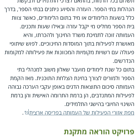
תשלום בכל הרמות, בהתאם לצרכי התלמידים ולבקשת
הנהלות בתי הספר. העזרה והסיוע ניתנים בבתי הספר, בדרך
כלל בשעות הלימודים או מיד בתום הלימודים, כאשר צוות
בית הספר מחליט מי יקבל עזרה ובאילו שעות ותכנים.
העמותה זוכה לתמיכת משרד החינוך ולהכרתו, והיא
מאושרת לפעילות בתוך המוסדות החינוכיים. לפוש שיתופי
פעולה עם רשויות מקומיות המכוונות את פעילותה למקומות
הנדרשים.
בתום כל שנת לימודים מועבר שאלון משוב למנהלי בתי
הספר ולמורים לצורך בחינת הצלחת התוכנית. מאז הקמת
העמותה סיכום התוצאות הדגים באופן עקבי הערכה גבוהה
לפעילות המתנדבים, הן ברמת התרומה האישית והן ברמת
השינוי החיובי בהישגי התלמידים.
מפת אזורי הפעילות של העמותה בפריסה ארצית
.
פרויקט הוראה מתקנת