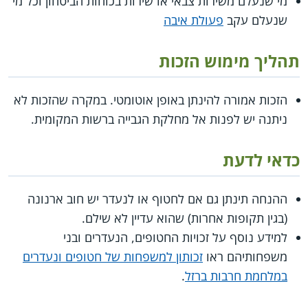
מי שנעלם משירות צבאי או שירות בכוחות הביטחון וכל מי
שנעלם עקב
פעולת איבה
תהליך מימוש הזכות
הזכות אמורה להינתן באופן אוטומטי. במקרה שהזכות לא
ניתנה יש לפנות אל מחלקת הגבייה ברשות המקומית.
כדאי לדעת
ההנחה תינתן גם אם לחטוף או לנעדר יש חוב ארנונה
(בגין תקופות אחרות) שהוא עדיין לא שילם.
למידע נוסף על זכויות החטופים, הנעדרים ובני
משפחותיהם ראו
זכותון למשפחות של חטופים ונעדרים
במלחמת חרבות ברזל
.