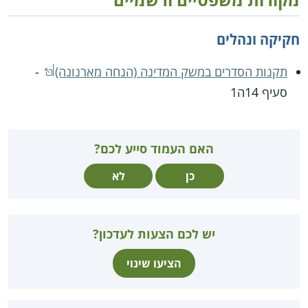
חקיקה ונהלים
תקנות הסדרים במשק המדינה (הנחה מארנונה)
-
סעיף 14ה1
האם העמוד סייע לכם?
כן
לא
יש לכם הצעות לעדכון?
הציעו שינוי