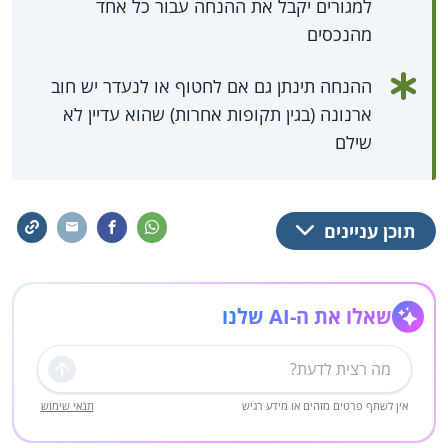
למגורים יקבל את ההנחה עבור כל אחד
מהנכסים
ההנחה תינתן גם אם לחטוף או לנעדר יש חוב
ארנונה (בגין תקופות אחרות) שהוא עדיין לא
שילם
תוכן עניינים
שאלו את ה-AI שלנו
שליחה
אין לשתף פרטים מזהים או מידע רגיש
תנאי שימוש