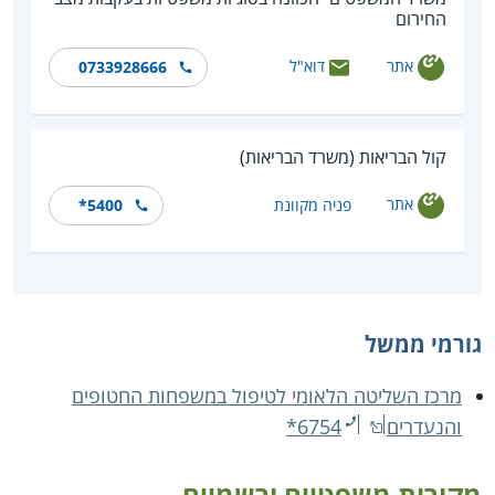
החירום
אתר
דוא"ל
0733928666
קול הבריאות (משרד הבריאות)
אתר
פניה מקוונת
*5400
גורמי ממשל
מרכז השליטה הלאומי לטיפול במשפחות החטופים
והנעדרים
*6754
מקורות משפטיים ורשמיים