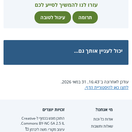
עזרו לנו להמשיך לסייע לכם
תרומה
עיגול לטובה
יכול לעניין אותך גם...
עודכן לאחרונה ב־16:43, 31 במאי 2026.
לחצו כאן להיסטוריית הדף.
מי אנחנו?
זכויות יוצרים
התוכן מוגש בכפוף ל-Creative
אודות כל-זכות
Commons BY-NC-SA 2.5 IL.
שאלות ותשובות
עיצוב מקורי: משה ליברמן