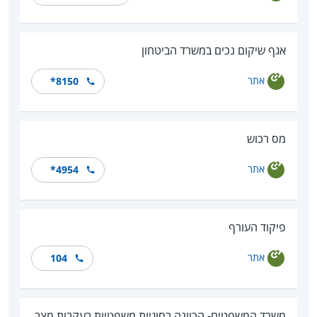
אגף שיקום נכים במשרד הביטחון
אתר
*8150
מס רכוש
אתר
*4954
פיקוד העורף
אתר
104
משרד המשפטים- הכוונה בסוגיות משפטיות בעקבות מצב