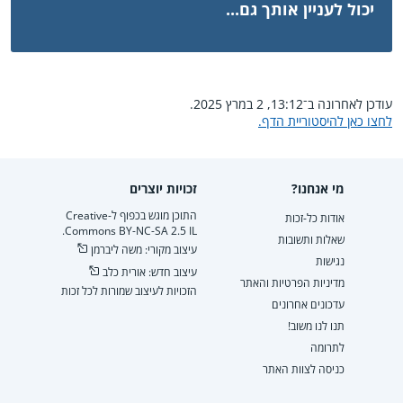
יכול לעניין אותך גם...
עודכן לאחרונה ב־13:12, 2 במרץ 2025.
לחצו כאן להיסטוריית הדף.
מי אנחנו?
זכויות יוצרים
התוכן מוגש בכפוף ל-Creative
אודות כל-זכות
Commons BY-NC-SA 2.5 IL.
שאלות ותשובות
עיצוב מקורי: משה ליברמן
נגישות
עיצוב חדש: אורית כלב
מדיניות הפרטיות והאתר
הזכויות לעיצוב שמורות לכל זכות
עדכונים אחרונים
תנו לנו משוב!
לתרומה
כניסה לצוות האתר