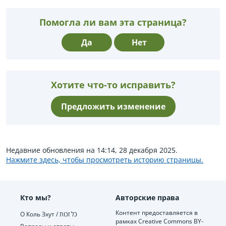
Помогла ли вам эта страница?
Да
Нет
Хотите что-то исправить?
Предложить изменение
Недавние обновления на 14:14, 28 декабря 2025.
Нажмите здесь, чтобы просмотреть историю страницы.
Кто мы?
Авторские права
Контент предоставляется в
О Коль Зхут / כל זכות
рамках Creative Commons BY-