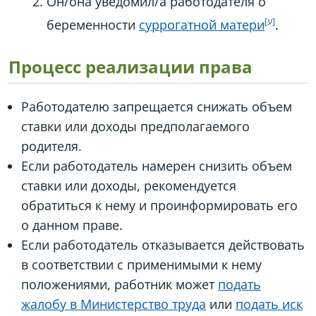
Он/она уведомил/а работодателя о
беременности
суррогатной матери
.
Процесс реализации права
Работодателю запрещается снижать объем
ставки или доходы предполагаемого
родителя.
Если работодатель намерен снизить объем
ставки или доходы, рекомендуется
обратиться к нему и проинформировать его
о данном праве.
Если работодатель отказывается действовать
в соответствии с применимыми к нему
положениями, работник может
подать
жалобу в Министерство труда
или
подать иск