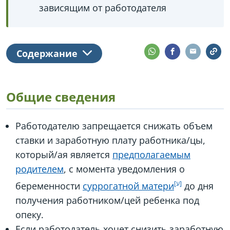
зависящим от работодателя
Содержание
Общие сведения
Работодателю запрещается снижать объем
ставки и заработную плату работника/цы,
который/ая является
предполагаемым
родителем
, с момента уведомления о
беременности
суррогатной матери
до дня
получения работником/цей ребенка под
опеку.
Если работодатель хочет снизить заработную