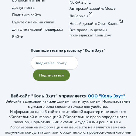
Вопросы и ответы
NC-SA 2.5 IL.
Доступность
Авторский дизайн: Моше
Политика сайта
Либерман
Будьте с нами на связи!
Новый дизайн: Орит Калев
Для финансовой поддержки
Все права на дизайн
принадлежат Коль Зхут
Войти
Подпишитесь на рассылку "Коль Зхут"
Электронная
почта
Подписаться
Веб-сайт "Коль Зхут" управляется
ООО "Коль Зхут"
Веб-сайт адресован как женщинам, так и мужчинам. Использование
мужского рода сделано только для удобства.
Информация на веб-сайте носит общий характер и не является
обязательной информацией. Обязательные права определяются
законом, нормативными актами и судебными решениями.
Использование информации на веб-сайте не является заменой
получения консультации или юридического, профессионального или