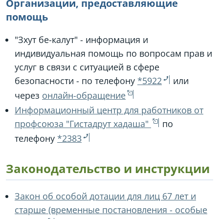
Организации, предоставляющие
помощь
"Зхут бе-калут" - информация и
индивидуальная помощь по вопросам прав и
услуг в связи с ситуацией в сфере
безопасности - по телефону
*5922
или
через
онлайн-обращение
Информационный центр для работников от
профсоюза "Гистадрут хадаша"
по
телефону
*2383
Законодательство и инструкции
Закон об особой дотации для лиц 67 лет и
старше (временные постановления - особые