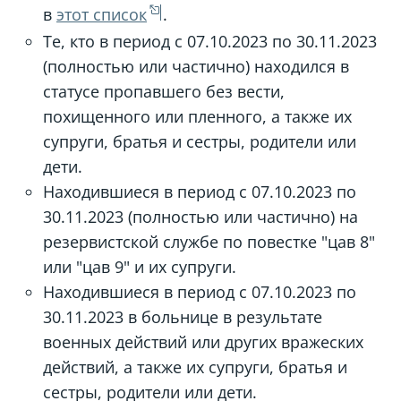
в
этот список
.
Те, кто в период с 07.10.2023 по 30.11.2023
(полностью или частично) находился в
статусе пропавшего без вести,
похищенного или пленного, а также их
супруги, братья и сестры, родители или
дети.
Находившиеся в период с 07.10.2023 по
30.11.2023 (полностью или частично) на
резервистской службе по повестке "цав 8"
или "цав 9" и их супруги.
Находившиеся в период с 07.10.2023 по
30.11.2023 в больнице в результате
военных действий или других вражеских
действий, а также их супруги, братья и
сестры, родители или дети.