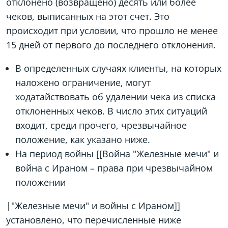
отклонено (возвращено) десять или более
чеков, выписанных на этот счет. Это
происходит при условии, что прошло не менее
15 дней от первого до последнего отклонения.
В определенных случаях клиенты, на которых
наложено ограничение, могут
ходатайствовать об удалении чека из списка
отклоненных чеков. В число этих ситуаций
входит, среди прочего, чрезвычайное
положение, как указано ниже.
На период войны [[Война "Железные мечи" и
война с Ираном – права при чрезвычайном
положении
|"Железные мечи" и войны с Ираном]]
установлено, что перечисленные ниже