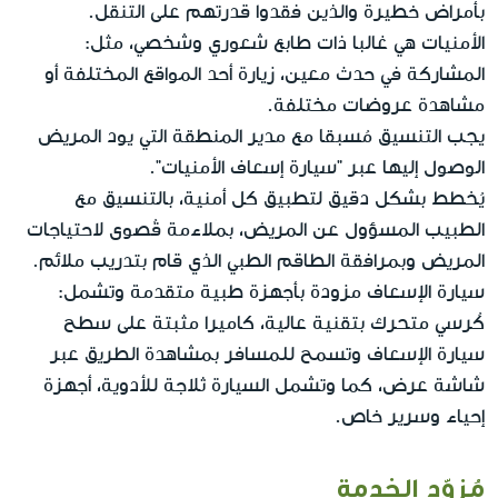
بأمراض خطيرة والذين فقدوا قدرتهم على التنقل.
الأمنيات هي غالبا ذات طابع شعوري وشخصي، مثل:
المشاركة في حدث معين، زيارة أحد المواقع المختلفة أو
مشاهدة عروضات مختلفة.
يجب التنسيق مُسبقا مع مدير المنطقة التي يود المريض
الوصول إليها عبر "سيارة إسعاف الأمنيات".
يُخطط بشكل دقيق لتطبيق كل أمنية، بالتنسيق مع
الطبيب المسؤول عن المريض، بملاءمة قُصوى لاحتياجات
المريض وبمرافقة الطاقم الطبي الذي قام بتدريب ملائم.
سيارة الإسعاف مزودة بأجهزة طبية متقدمة وتشمل:
كُرسي متحرك بتقنية عالية، كاميرا مثبتة على سطح
سيارة الإسعاف وتسمح للمسافر بمشاهدة الطريق عبر
شاشة عرض، كما وتشمل السيارة ثلاجة للأدوية، أجهزة
إحياء وسرير خاص.
مُزوّد الخدمة