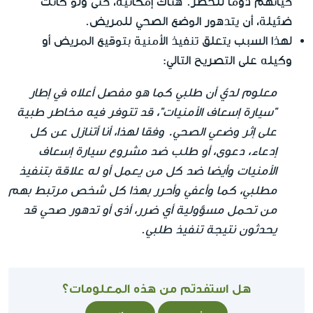
حياتهم دوما للخطر. هناك إمكانية، حتى ولو كانت
ضئيلة، أن يتدهور الوضع الصحي للمريض.
لهذا السبب يتعلق تنفيذ الأمنية بتوقيع المريض أو
وكيله على التصريح التالي:
معلوم لديّ أن طلبي كما هو مفصل أعلاه في إطار
"سيارة إسعاف الأمنيات"، قد تتوفر فيه مخاطر طبية
على إثر وضعي الصحي. وفقا لهذا، أنا أتنازل عن كل
إدعاء، دعوى، أو طلب ضد مشروع سيارة إسعاف
الأمنيات وأيضا ضد كل من يعمل أو له علاقة بتنفيذ
مطلبي، كما وأعفي وأحرر بهذا كل شخص مرتبط بهم
من تحمل مسؤولية أي ضرر، أذى أو تدهور صحي قد
يحدثون نتيجة تنفيذ طلبي
.
هل استفدتم من هذه المعلومات؟