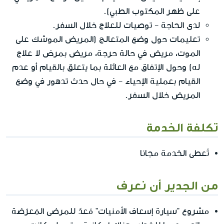
على ظهر المكتوب الطبي).
لدى الحاجة - توصيات للعلاج خلال السفر.
تعليمات حول وضع المتعالج (المريض الموشك على
الموت، مريض في حالة حرجة، مريض بمرض لا علاج
له) وحول الإتفاق مع العائلة بما يتعلق بالقيام أو عدم
القيام بعملية الإحياء - في حال حدث تدهور في وضع
المريض خلال السفر.
تكلفة الخدمة
تُعطى الخدمة مجانا
من الجدير أن نعرف
مشروع "سيارة إسعاف الأمنيات" مُعدّ للمرضى المُعرّضة