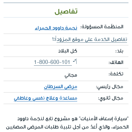
تفاصيل
المنظّمة المسؤولة:
نجمة داوود الحمراء
تفاصيل الخدمة على موقع المزوّد
بلد:
كل البلاد
الهاتف:
1-800-600-101
تكلفة:
مجاني
مجال رئيسي:
مرضى السرطان
مجال ثانوي:
مساعدة وعلاج نفسي وعاطفي
"سيارة إسعاف الأمنيات" هو مشروع تابع لنجمة داوود
الحمراء، والذي أُعدَّ من أجل تلبية طلبات المرضى المصابين