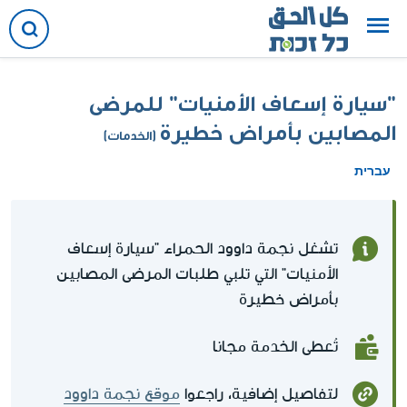
"سيارة إسعاف الأمنيات" للمرضى
المصابين بأمراض خطيرة
(الخدمات)
עברית
تشغل نجمة داوود الحمراء "سيارة إسعاف
الأمنيات" التي تلبي طلبات المرضى المصابين
بأمراض خطيرة
تُعطى الخدمة مجانا
لتفاصيل إضافية، راجعوا
موقع نجمة داوود