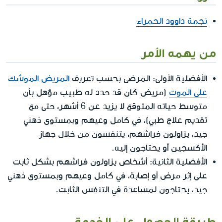
نجمة داوود الحمراء
من يهمه الأمر
الأفضلية الأولى: المرضى بحسب تعريف
المريض الموشك
على الموت
(مريض كان قد حدد له طبيب مؤهل بأن
متوسط حياته المتوقع لا يزيد عن 6 أشهر، حتى مع
تقديم علاج طبي)، في كامل وعيهم وبمستوى ذهني
جيد، يزاولون فراشهم، يتنفسون من خلال جهاز
الأكسجين أو يحتاجون إليه.
الأفضلية الثانية: أشخاص يزاولون فراشهم بشكل ثابت
على إثر مرض أو إصابة، في كامل وعيهم وبمستوى ذهني
جيد، يحتاجون لمساعدة في التنفس الثابت.
طريقة الحصول على الخدمة