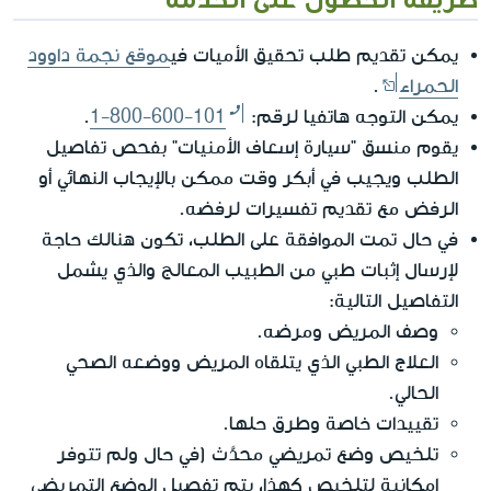
يمكن تقديم طلب تحقيق الأميات في
موقع نجمة داوود
الحمراء
.
يمكن التوجه هاتفيا لرقم:
1-800-600-101
.
يقوم منسق "سيارة إسعاف الأمنيات" بفحص تفاصيل
الطلب ويجيب في أبكر وقت ممكن بالإيجاب النهائي أو
الرفض مع تقديم تفسيرات لرفضه.
في حال تمت الموافقة على الطلب، تكون هنالك حاجة
لإرسال إثبات طبي من الطبيب المعالج والذي يشمل
التفاصيل التالية:
وصف المريض ومرضه.
العلاج الطبي الذي يتلقاه المريض ووضعه الصحي
الحالي.
تقييدات خاصة وطرق حلها.
تلخيص وضع تمريضي محدَّث (في حال ولم تتوفر
إمكانية لتلخيص كهذا، يتم تفصيل الوضع التمريضي