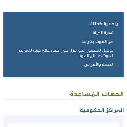
راجعوا كذلك
نهاية الحياة
حق الموت بكرامة
توكيل للحصول على قرار حول تلقي علاج طبي للمريض
الموشك على الموت
الصحة والأمراض
الجهات المُساعِدة
المراكز الحكومية