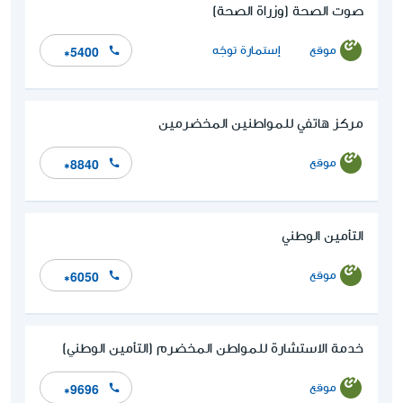
صوت الصحة (وزراة الصحة)
موقع
إستمارة توجّه
*5400
مركز هاتفي للمواطنين المخضرمين
موقع
*8840
التأمين الوطني
موقع
*6050
خدمة الاستشارة للمواطن المخضرم (التأمين الوطني)
موقع
*9696