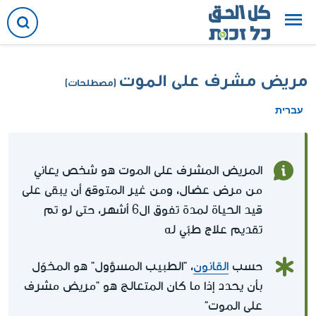
مريض مشرف على الموت
(مصطلحات)
עברית
المريض المشرف على الموت هو شخص يعاني
من مرض عضال، ومن غير المتوقع أن يبقى على
قيد الحياة لمدة تفوق ال6 أشهر، حتى لو تم
تقديم علاج طبّي له
حسب
القانون
، "الطبيب المسؤول" هو المخوّل
بأن يحدد إذا ما كان المتعالج هو "مريض مشرف
على الموت"