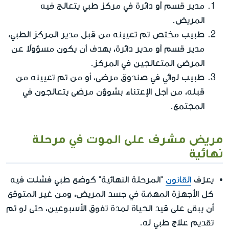
مدير قسم أو دائرة في مركز طبي يتعالج فيه
المريض.
طبيب مختص تم تعيينه من قبل مدير المركز الطبي،
مدير قسم أو مدير دائرة، بهدف أن يكون مسؤولاً عن
المرضى المتعالجين في المركز.
طبيب لوائي في صندوق مرضى، أو من تم تعيينه من
قبله، من أجل الإعتناء بشوؤن مرضى يتعالجون في
المجتمع.
مريض مشرف على الموت في مرحلة
نهائية
يعرّف
القانون
"المرحلة النهائية" كوضع طبي فشلت فيه
كل الأجهزة المهمّة في جسد المريض، ومن غير المتوقع
أن يبقى على قيد الحياة لمدة تفوق الأسبوعين، حتى لو تم
تقديم علاج طبي له.