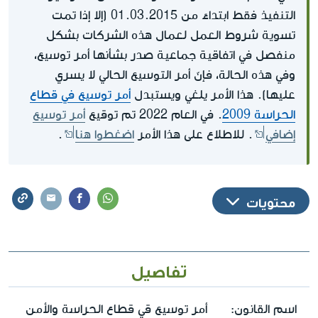
التنفيذ فقط ابتداءً من 01.03.2015 (إلا إذا تمت
تسوية شروط العمل لعمال هذه الشركات بشكل
منفصل في اتفاقية جماعية صدر بشأنها أمر توسيع،
وفي هذه الحالة، فإنّ أمر التوسيع الحالي لا يسري
عليها). هذا الأمر يلغي ويستبدل
أمر توسيع في قطاع
الحراسة 2009
. في العام 2022 تم توقيع
أمر توسيع
إضافي
. للاطلاع على هذا الأمر
اضغطوا هنا
.
محتويات
تفاصيل
اسم القانون:
أمر توسيع قي قطاع الحراسة والأمن