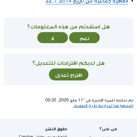
اتفاقية جماعية من تاريخ 22.7.2014
هل استفدتم من هذه المعلومات؟
نعم
لا
هل لديكم اقتراحات للتعديل؟
اقتراح تعديل
تم حتلنته للمرة الاخيرة في ־11 مايو 2026, 09:30
إضغطوا هنا لمراجعة تاريخ الصفحة.
من نحن؟
حقوق النشر
قُدِّم المضمون وفقا لـ -Creative