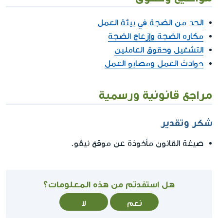
الحد من الضجة في بيئة العمل
مكاره الضجة وإزعاج الضجة
التشغيل وحقوق العاملين
حوادث العمل ومصابو العمل
مراجع قانونية ورسمية
شكر وتقدير
صيغة القانون مأخوذة عن موقع نيڤو.
هل استفدتم من هذه المعلومات؟
نعم
لا