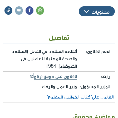
محتويات
تفاصيل
اسم القانون:
أنظمة السلامة في العمل (السلامة
والصحة المهنية للعاملين في
الضوضاء)، 1984
رابط:
القانون على موقع نيڤو
الوزير المسؤول:
وزير العمل والرفاه
القانون على"كتاب القوانين المفتوح"
مواضيع وحقوق