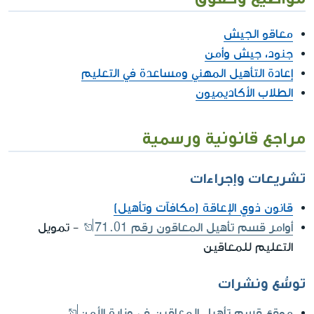
معاقو الجيش
جنود، جيش وأمن
إعادة التأهيل المهني ومساعدة في التعليم
الطلاب الأكاديميون
مراجع قانونية ورسمية
تشريعات وإجراءات
قانون ذوي الإعاقة (مكافآت وتأهيل)
أوامر قسم تأهيل المعاقون رقم 71.01
- تمويل
التعليم للمعاقين
توسُّع ونشرات
موقع قسم تأهيل المعاقين في وزارة الأمن