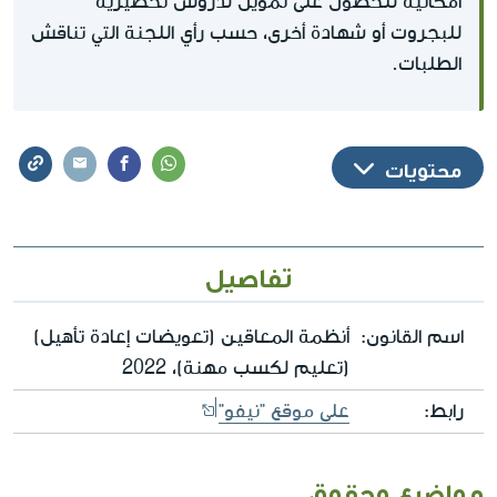
امكانية للحصول على تمويل لدروس تحضيرية
للبجروت أو شهادة أخرى، حسب رأي اللجنة التي تناقش
الطلبات.
محتويات
تفاصيل
اسم القانون:
أنظمة المعاقين (تعويضات إعادة تأهيل)
(تعليم لكسب مهنة)، 2022
رابط:
على موقع "نيفو"
مواضيع وحقوق