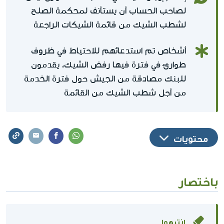
لصاحب الحساب أن يستأنف لمحكمة الصلح
لشطب الشيك من قائمة الشيكات الراجعة
أشخاص تم استدعائهم للاحتياط في ظروف
طوارئ في فترة فيها رفض الشيك، يقدمون
للبنك مصادقة من الجيش حول فترة الخدمة
من أجل شطب الشيك من القائمة
محتويات
باختصار
إنتبهوا