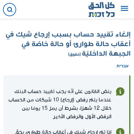
إلغاء تقييد حساب بسبب إرجاع شيك في
أعقاب حالة طوارئ أو حالة خاصّة في
الجبهة الداخليّة
(حقوق)
עברית
ينصّ القانون على أنّه يجب تقييد حساب البنك
عندما يتمّ رفض (إرجاع) 10 شيكات من الحساب
خلال 12 شهرًا، بشرط أن يمرّ 15 يومًا بين
الرفض الأوّل والرفض الأخير
إذا تمّ إرجاع شيك في أعقاب حالة طوارئ، يحقّ