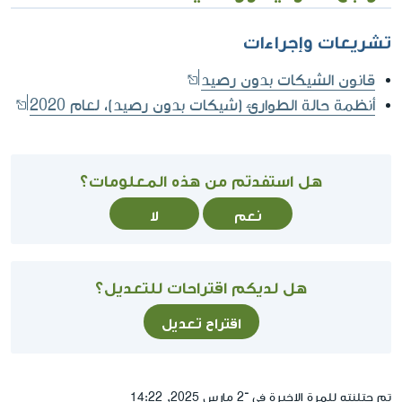
تشريعات وإجراءات
قانون الشيكات بدون رصيد
أنظمة حالة الطوارئ (شيكات بدون رصيد)، لعام 2020
هل استفدتم من هذه المعلومات؟
نعم
لا
هل لديكم اقتراحات للتعديل؟
اقتراح تعديل
تم حتلنته للمرة الاخيرة في ־2 مارس 2025, 14:22