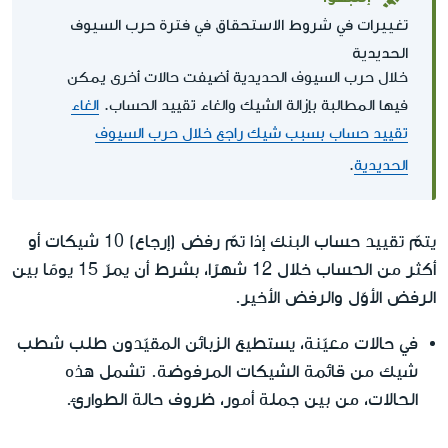
تغييرات في شروط الاستحقاق في فترة حرب السيوف
الحديدية
خلال حرب السيوف الحديدية أضيفت حالات أخرى يمكن
فيها المطالبة بإزالة الشيك والغاء تقييد الحساب.
الغاء
تقييد حساب بسبب شيك راجع خلال حرب السيوف
الحديدية
.
يتمّ تقييد حساب البنك إذا تمّ رفض (إرجاع) 10 شيكات أو
أكثر من الحساب خلال 12 شهرًا، بشرط أن يمرّ 15 يومًا بين
الرفض الأوّل والرفض الأخير.
في حالات معيّنة، يستطيع الزبائن المقيّدون طلب شطب
شيك من قائمة الشيكات المرفوضة. تشمل هذه
الحالات، من بين جملة أمور، ظروف حالة الطوارئ.