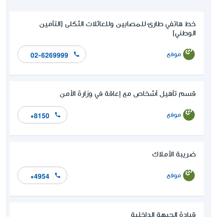
خط هاتفي طارئ للمصابين وللعائلات الثكلى (التأمين
الوطني)
موقع
02-6269999
قسم تأهيل أشخاص مع إعاقة في وزارة الأمن
موقع
*8150
ضريبة الأملاك
موقع
*4954
قيادة الجبهة الداخلية