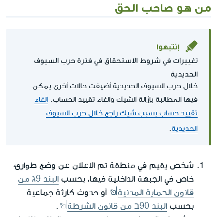
من هو صاحب الحق
إنتبهوا
تغييرات في شروط الاستحقاق في فترة حرب السيوف
الحديدية
خلال حرب السيوف الحديدية أضيفت حالات أخرى يمكن
فيها المطالبة بإزالة الشيك والغاء تقييد الحساب.
الغاء
تقييد حساب بسبب شيك راجع خلال حرب السيوف
الحديدية
.
شخص يقيم في منطقة تم الاعلان عن وضع طوارئ
خاص في الجبهة الداخلية فيها، بحسب
البند 9ג من
قانون الحماية المدنية
أو حدوث كارثة جماعية
بحسب
البند 90ב من قانون الشرطة
.