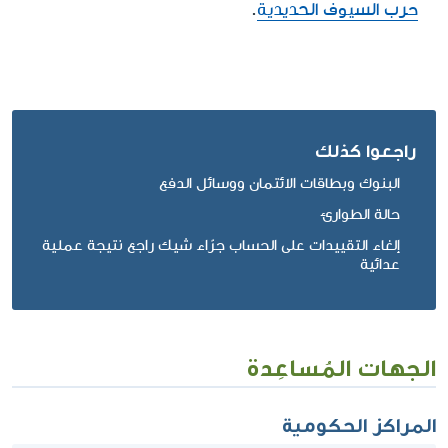
حرب السيوف الحديدية
.
راجعوا كذلك
البنوك وبطاقات الائتمان ووسائل الدفع
حالة الطوارئ
إلغاء التقييدات على الحساب جرّاء شيك راجع نتيجة عملية
عدائية
الجهات المُساعِدة
المراكز الحكومية