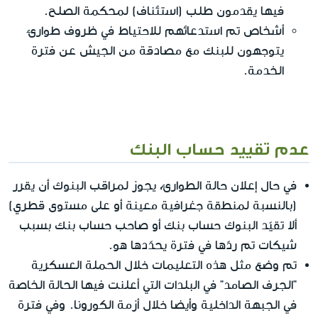
فيها يقدمون طلب (استئناف) لمحكمة الصلح.
أشخاص تم استدعائهم للاحتياط في ظروف طوارئ
يتوجهون للبنك مع مصادقة من الجيش عن فترة
الخدمة.
عدم تقييد حساب البنك
في حال إعلان حالة الطوارئ، يجوز لمراقب البنوك أن يقرر
(بالنسبة لمنطقة جغرافية معينة أو على مستوى قطري)
ألا تقيّد البنوك حساب بنك أو صاحب حساب بنك بسبب
شيكات تم ردّها في فترة يحدّدها هو.
تم وضع مثل هذه التعليمات خلال الحملة العسكرية
"الجرف الصامد" في البلدات التي أعلنت فيها الحالة الخاصة
في الجبهة الداخلية وأيضا خلال أزمة الكورونا. وفي فترة