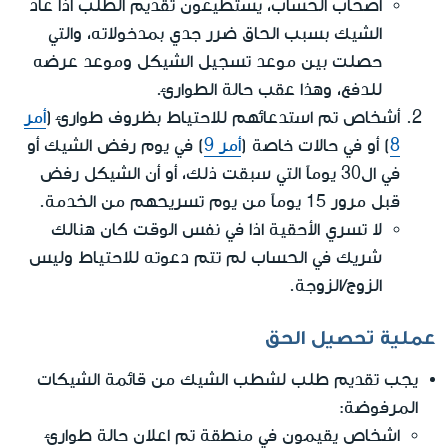
أصحاب الحساب، يستطيعون تقديم الطلب اذا عاد
الشيك بسبب الحاق ضرر جدي بمدخولاته، والتي
حصلت بين موعد تسجيل الشيكل وموعد عرضه
للدفع، وهذا عقب حالة الطوارئ.
أشخاص تم استدعائهم للاحتياط بظروف طوارئ (
أمر
8
) أو في حالات خاصة (
أمر 9
) في يوم رفض الشيك أو
في ال30 يوماً التي سبقت ذلك، أو أن الشيكل رفض
قبل مرور 15 يوماً من يوم تسريحهم من الخدمة.
لا تسري الأحقية اذا في نفس الوقت كان هنالك
شريك في الحساب لم تتم دعوته للاحتياط وليس
الزوج/الزوجة.
عملية تحصيل الحق
يجب تقديم طلب لشطب الشيك من قائمة الشيكات
المرفوضة:
اشخاص يقيمون في منطقة تم اعلان حالة طوارئ