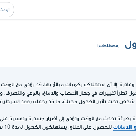
ول
(مصطلحات)
عادية، إلا أن استهلاكه بكميات مبالغ بها، قد يؤدي مع الوقت إل
ول تطرأ تغييرات في جهاز الأعصاب والدماغ، بالوعي والتصرف، و
دى شخص تحت تأثير الكحول مختلة، ما قد يجعله يفقد السيطر
ة بطيئة تحدث مع الوقت وتؤدي إلى أضرار جسدية ونفسية على 
الإدمانات
للحصول على العلاج، يستهلكون الكحول لمدة 10 سنوات على الأقل.