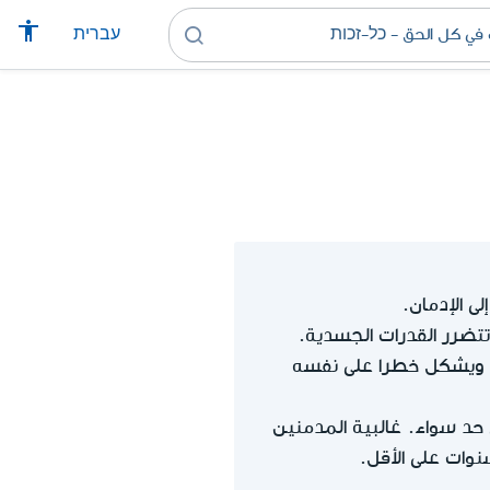
עברית
ى الإدمان.
تتضرر القدرات الجسدية.
ة ويشكل خطرا على نفسه
حد سواء. غالبية المدمنين