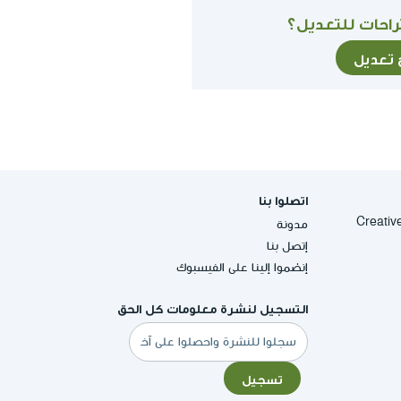
احات للتعديل؟
ح تعديل
اتصلوا بنا
Creative Commons
مدونة
إتصل بنا
إنضموا إلينا على الفيسبوك
التسجيل لنشرة معلومات كل الحق
البريد
الإلكتروني
تسجيل