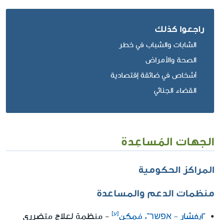
راجعوا كذلك
الشابات والشباب في خطر
الصحة والأمراض
أشخاص في ضائقة إقتصادية
القضاء الجنائي
الجهات المُساعِدة
المراكز الحكومية
منظمات الدعم والمساعدة
"ايفشار - אפשר"، مُمكن
- منظمة لعلاج متضرري