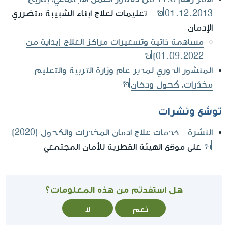
01.12.2013
- تعليمات لعلاج ابناء الشبيبة متضرري
الإدمان
مساهمة ذاتية وتسعيرات مراكز العلاج (بداية من
01.09.2022)
المنشور الدوري لمدير عام وزارة التربية والتعليم -
مخدّرات، كُحول ودخان
توسُّع ونشرات
النشرة - خدمات علاج إدمان المخدرات والكحول (2020)
على موقع الهيئة القطرية للأمان المجتمعي
هل استفدتم من هذه المعلومات؟
نعم
لا