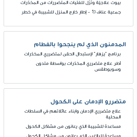
بيوت علاجيّة ونُزُل للفتيات المتضررات من المخدّرات
جمعية عناف
- إطار خارج المنزل للشبيبة في خطر
المدمنون الذي لم ينجحوا بالفطام
برنامج "يزهار" لإستبدال الحقن لمتضرري المخدّرات
أطر علاج متضرري المخدّرات بواسطة متدون
وسوبوطقس
متضررو الإدمان على الكحول
علاج متضرري الإدمان وابناء عائلاتهم في السلطات
المحلية
مساعدة للشبيبة الذي يعانون من مشاكل الكحول
مساعدة للبالغين الذي يعانون من مشاكل الكحول