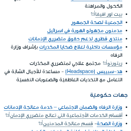
الكحول والمراهنة
بيت اور افيفا
الجمعية لصحة الجمهور
مدمنون مجهولو الهوية في اسرائيل
منتدى قطري لدعم حقوق متضرري الإدمانات
مؤسسات داخلية لعلاج ضحايا المخدرات
بإشراف وزارة
الرفاه
ريتورنو
مجتمع علاجي لمتضرري المخدّرات
هد-سبييس (Headspace)
- مساعدة للأجيال الشابّة في
التعامل مع التحديات العاطفيّة والصعوبات النفسيّة
جهات حكوميّة
وزارة الرفاه والضمان الاجتماعي – خدمة معالجة الإدمانات
أقسام الخدمات الأجتماعية التي تعالج متضرري الإدمان
وزارة الصحة
-
قسم معالجة المدمنين