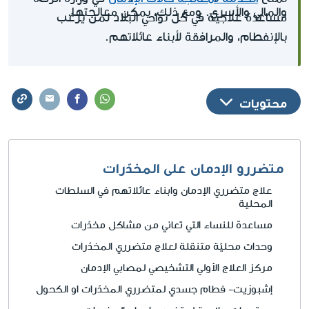
والمالي والأسري. ومع ذلك، يمكن معالجتها.
مساعدة علاجيّة في كل نواحي البلاد لمن يرغب
بالإنفطام، والمرافقة لأبناء عائلاتهم.
محتويات
متضررو الإدمان على المخدّرات
علاج متضرري الإدمان وابناء عائلاتهم في السلطات
المحلية
مساعدة للنساء التي تعاني من مشاكل مخدّرات
وحدات محليّة متنقلة لعلاج متضرري المخدّرات
مركز العلاج الأولي التشخيصي لمصابي الإدمان
إشبوزيت- فطام جسدي لمتضرري المخدّرات او الكحول