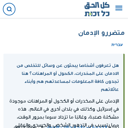
متضررو الإدمان
עברית
هل تعرفون أشخاصا يبحثون عن وسائل للتخلص من
الادمان على المخدرات، الكحول أو المراهنات؟ هنا
تجدون كافة المعلومات لمساعدتهم هم وأبناء
عائلاتهم
الإدمان على المخدرات أو الكحول أو المراهنات موجودة
في إسرائيل وكذلك في بلدان أخرى في العالم. هذه
مشكلة صعبة، وغالبًا ما تزداد سوءًا بمرور الوقت،
مما يتسبب في التدهور الشخصي والجسدي والعقلي
الخدمة لمعالجة حالات الإدمان
تمنح
في وزارة الرفاه